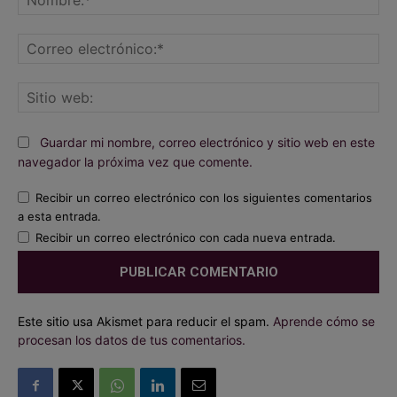
Co
ele
Sit
we
Guardar mi nombre, correo electrónico y sitio web en este
navegador la próxima vez que comente.
Recibir un correo electrónico con los siguientes comentarios
a esta entrada.
Recibir un correo electrónico con cada nueva entrada.
Este sitio usa Akismet para reducir el spam.
Aprende cómo se
procesan los datos de tus comentarios.