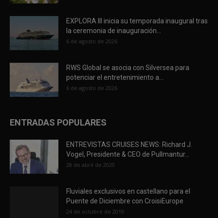
EXPLORA III inicia su temporada inaugural tras
la ceremonia de inauguración...
6 de agosto de 2026
RWS Global se asocia con Silversea para
potenciar el entretenimiento a...
6 de agosto de 2026
ENTRADAS POPULARES
ENTREVISTAS CRUISES NEWS: Richard J.
Vogel, Presidente & CEO de Pullmantur...
28 de abril de 2020
Fluviales exclusivos en castellano para el
Puente de Diciembre con CroisiEurope
24 de octubre de 2019