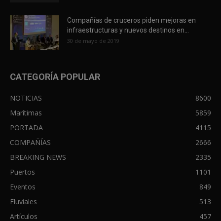
Compañías de cruceros piden mejoras en
infraestructuras y nuevos destinos en...
30 de mayo de 2019
CATEGORÍA POPULAR
NOTICIAS
8600
Marítimas
5859
PORTADA
4115
COMPAÑÍAS
2666
BREAKING NEWS
2335
Puertos
1101
Eventos
849
Fluviales
513
Artículos
457