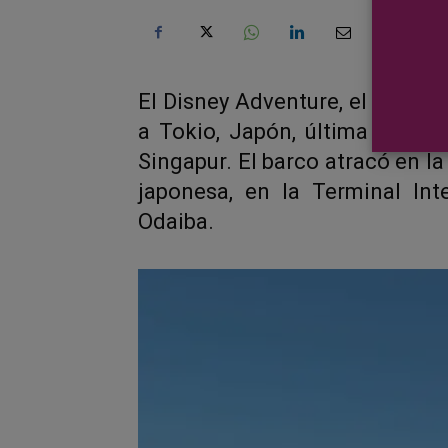
El Disney Adventure, el nuevo
a Tokio, Japón, última escal
Singapur. El barco atracó en la
japonesa, en la Terminal Int
Odaiba.