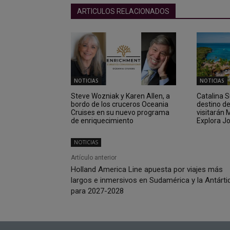
ARTICULOS RELACIONADOS
NOTICIAS
NOTICIAS
Steve Wozniak y Karen Allen, a
Catalina 
bordo de los cruceros Oceania
destino d
Cruises en su nuevo programa
visitarán
de enriquecimiento
Explora J
NOTICIAS
Artículo anterior
Holland America Line apuesta por viajes más
largos e inmersivos en Sudamérica y la Antárti
para 2027-2028