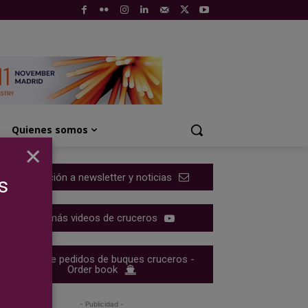
Quienes somos
×
Suscripción a newsletter y noticias
s
Ver más videos de cruceros
Cartera de pedidos de buques cruceros -
Order book
- Publicidad -