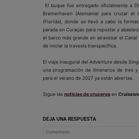
El buque fue entregado oficialmente a Di
Bremerhaven (Alemania) para cruzar el A
(Florida), donde se llevó a cabo la forma
parada en Curaçao para repostar y abastece
el barco más grande en atravesar el Canal
de iniciar la travesía transpacífica.
El viaje inaugural del Adventure desde Sin
una programación de itinerarios de tres y
para el verano de 2027 ya están abiertas.
Sigue las
noticias de cruceros
en
Cruisesn
DEJA UNA RESPUESTA