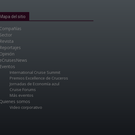
Mapa del sitio
Compañías
Sector
Revista
Reportajes
Opinión
eCruisesNews
Eventos
International Cruise Summit
Premios Excellence de Cruceros
Jornadas de Economía azul
Cruise Forums
Más eventos
Quienes somos
Video corporativo