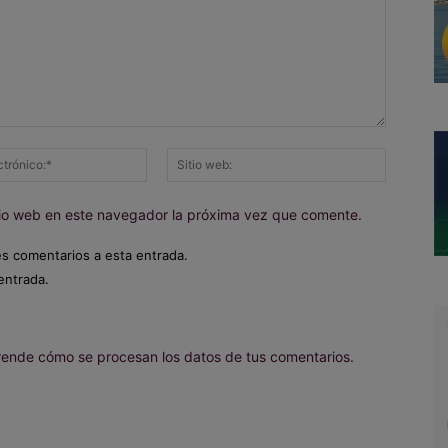
Correo
Sitio
electrónico:*
web:
itio web en este navegador la próxima vez que comente.
es comentarios a esta entrada.
entrada.
ende cómo se procesan los datos de tus comentarios.