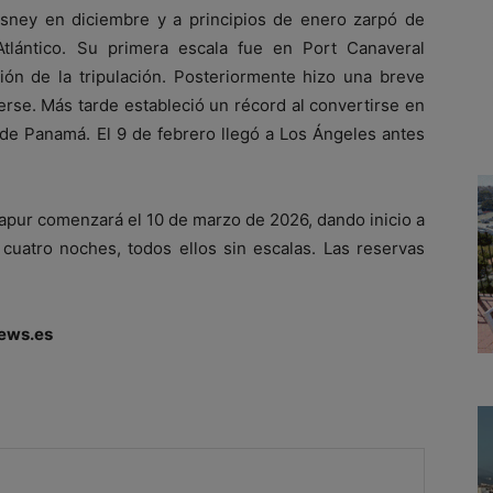
sney en diciembre y a principios de enero zarpó de
tlántico. Su primera escala fue en Port Canaveral
ción de la tripulación. Posteriormente hizo una breve
rse. Más tarde estableció un récord al convertirse en
 de Panamá. El 9 de febrero llegó a Los Ángeles antes
gapur comenzará el 10 de marzo de 2026, dando inicio a
 cuatro noches, todos ellos sin escalas. Las reservas
ews.es