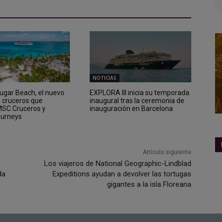
NOTICIAS
Sugar Beach, el nuevo
EXPLORA III inicia su temporada
e cruceros que
inaugural tras la ceremonia de
 MSC Cruceros y
inauguración en Barcelona
ourneys
Artículo siguiente
Los viajeros de National Geographic-Lindblad
da
Expeditions ayudan a devolver las tortugas
gigantes a la isla Floreana