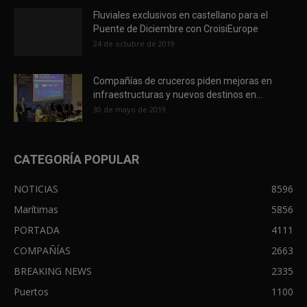
Fluviales exclusivos en castellano para el
Puente de Diciembre con CroisiEurope
24 de octubre de 2019
Compañías de cruceros piden mejoras en
infraestructuras y nuevos destinos en...
30 de mayo de 2019
CATEGORÍA POPULAR
NOTICIAS
8596
Marítimas
5856
PORTADA
4111
COMPAÑÍAS
2663
BREAKING NEWS
2335
Puertos
1100