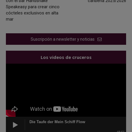
con el bar Handshake
caribeña 2025/2026
Speakeasy para crear cinco
cócteles exclusivos en alta
mar
Suscripción a newsletter y noticias
Los videos de cruceros
Die Taufe der Mein Schiff Flow
48:51