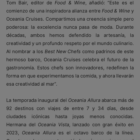
Tom Bair, editor de
Food & Wine
, añadió: “Este es el
comienzo de una inspiradora alianza entre
Food & Wine
y
Oceania Cruises. Compartimos una creencia simple pero
poderosa: la excelencia nunca pasa de moda. Durante
décadas, ambos hemos defendido la artesanía, la
creatividad y un profundo respeto por el mundo culinario.
Al nombrar a los
Best New Chefs
como padrinos de este
hermoso barco, Oceania Cruises celebra el futuro de la
gastronomía. Estos chefs son innovadores, redefinen la
forma en que experimentamos la comida, y ahora llevarán
esa creatividad al mar”.
La temporada inaugural del
Oceania Allura
abarca más de
92 destinos con viajes de entre 7 y 34 días, desde
ciudades icónicas hasta joyas menos conocidas.
Hermana del
Oceania Vista
, lanzado con gran éxito en
2023,
Oceania Allura
es el octavo barco de la línea.