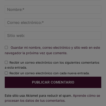
Comentario:
No
Co
ele
Sit
we
Guardar mi nombre, correo electrónico y sitio web en este
navegador la próxima vez que comente.
Recibir un correo electrónico con los siguientes comentarios
a esta entrada.
Recibir un correo electrónico con cada nueva entrada.
Este sitio usa Akismet para reducir el spam.
Aprende cómo se
procesan los datos de tus comentarios.