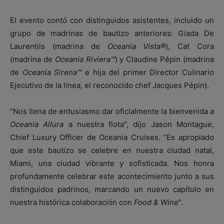
El evento contó con distinguidos asistentes, incluido un
grupo de madrinas de bautizo anteriores: Giada De
Laurentiis (madrina de
Oceania Vista®
), Cat Cora
(madrina de
Oceania Riviera™
) y Claudine Pépin (madrina
de
Oceania Sirena™
e hija del primer Director Culinario
Ejecutivo de la línea, el reconocido chef Jacques Pépin).
“Nos llena de entusiasmo dar oficialmente la bienvenida a
Oceania Allura
a nuestra flota”, dijo Jason Montague,
Chief Luxury Officer de Oceania Cruises. “Es apropiado
que este bautizo se celebre en nuestra ciudad natal,
Miami, una ciudad vibrante y sofisticada. Nos honra
profundamente celebrar este acontecimiento junto a sus
distinguidos padrinos, marcando un nuevo capítulo en
nuestra histórica colaboración con
Food & Wine
”.