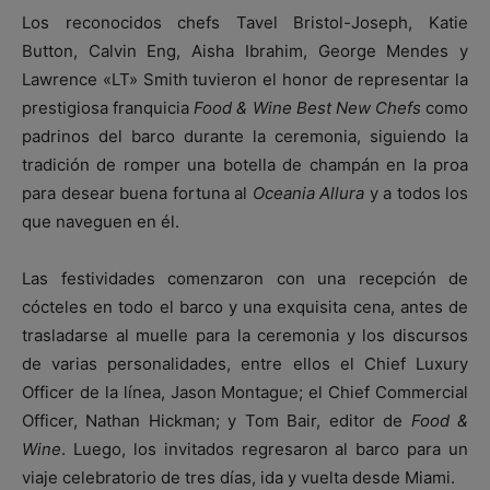
Los reconocidos chefs Tavel Bristol-Joseph, Katie
Button, Calvin Eng, Aisha Ibrahim, George Mendes y
Lawrence «LT» Smith tuvieron el honor de representar la
prestigiosa franquicia
Food & Wine Best New Chefs
como
padrinos del barco durante la ceremonia, siguiendo la
tradición de romper una botella de champán en la proa
para desear buena fortuna al
Oceania Allura
y a todos los
que naveguen en él.
Las festividades comenzaron con una recepción de
cócteles en todo el barco y una exquisita cena, antes de
trasladarse al muelle para la ceremonia y los discursos
de varias personalidades, entre ellos el Chief Luxury
Officer de la línea, Jason Montague; el Chief Commercial
Officer, Nathan Hickman; y Tom Bair, editor de
Food &
Wine
. Luego, los invitados regresaron al barco para un
viaje celebratorio de tres días, ida y vuelta desde Miami.