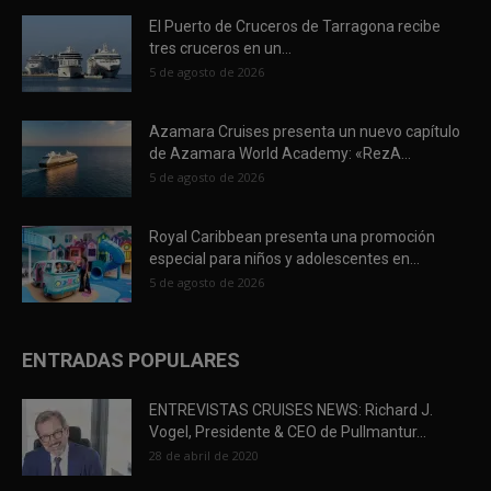
El Puerto de Cruceros de Tarragona recibe
tres cruceros en un...
5 de agosto de 2026
Azamara Cruises presenta un nuevo capítulo
de Azamara World Academy: «RezA...
5 de agosto de 2026
Royal Caribbean presenta una promoción
especial para niños y adolescentes en...
5 de agosto de 2026
ENTRADAS POPULARES
ENTREVISTAS CRUISES NEWS: Richard J.
Vogel, Presidente & CEO de Pullmantur...
28 de abril de 2020