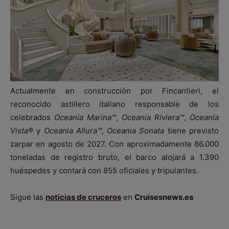
Actualmente en construcción por Fincantieri, el
reconocido astillero italiano responsable de los
celebrados
Oceania Marina™
,
Oceania Riviera™
,
Oceania
Vista®
y
Oceania Allura™
,
Oceania Sonata
tiene previsto
zarpar en agosto de 2027. Con aproximadamente 86.000
toneladas de registro bruto, el barco alojará a 1.390
huéspedes y contará con 855 oficiales y tripulantes.
Sigue las
noticias de cruceros
en
Cruisesnews.es