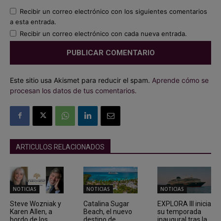
Recibir un correo electrónico con los siguientes comentarios
a esta entrada.
Recibir un correo electrónico con cada nueva entrada.
Este sitio usa Akismet para reducir el spam.
Aprende cómo se
procesan los datos de tus comentarios.
ARTICULOS RELACIONADOS
NOTICIAS
NOTICIAS
NOTICIAS
Steve Wozniak y
Catalina Sugar
EXPLORA III inicia
Karen Allen, a
Beach, el nuevo
su temporada
bordo de los
destino de
inaugural tras la