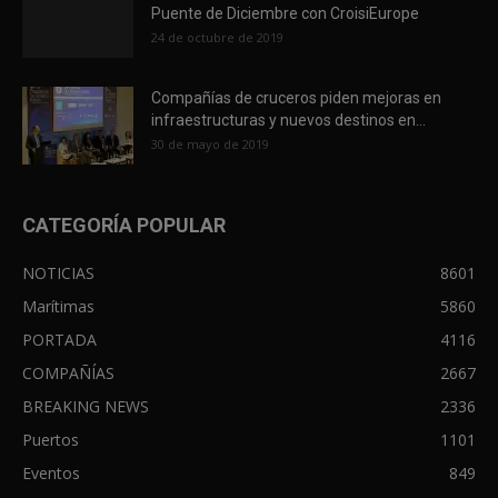
Puente de Diciembre con CroisiEurope
24 de octubre de 2019
Compañías de cruceros piden mejoras en
infraestructuras y nuevos destinos en...
30 de mayo de 2019
CATEGORÍA POPULAR
NOTICIAS
8601
Marítimas
5860
PORTADA
4116
COMPAÑÍAS
2667
BREAKING NEWS
2336
Puertos
1101
Eventos
849