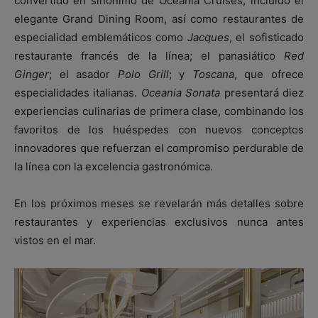
convertido en sinónimo de Oceania Cruises, incluido el
elegante Grand Dining Room, así como restaurantes de
especialidad emblemáticos como
Jacques
, el sofisticado
restaurante francés de la línea; el panasiático
Red
Ginger
; el asador
Polo Grill
; y
Toscana
, que ofrece
especialidades italianas.
Oceania Sonata
presentará diez
experiencias culinarias de primera clase, combinando los
favoritos de los huéspedes con nuevos conceptos
innovadores que refuerzan el compromiso perdurable de
la línea con la excelencia gastronómica.
En los próximos meses se revelarán más detalles sobre
restaurantes y experiencias exclusivos nunca antes
vistos en el mar.