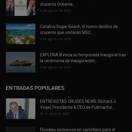
cruceros Oceania...
6 de agosto de 2026
Catalina Sugar Beach, el nuevo destino de
cruceros que visitarán MSC...
6 de agosto de 2026
EXPLORA III inicia su temporada inaugural tras
la ceremonia de inauguración...
6 de agosto de 2026
ENTRADAS POPULARES
ENTREVISTAS CRUISES NEWS: Richard J.
Vogel, Presidente & CEO de Pullmantur...
28 de abril de 2020
Fluviales exclusivos en castellano para el