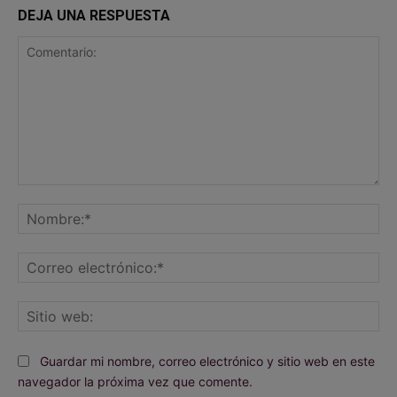
DEJA UNA RESPUESTA
Comentario:
No
Co
ele
Sit
we
Guardar mi nombre, correo electrónico y sitio web en este
navegador la próxima vez que comente.