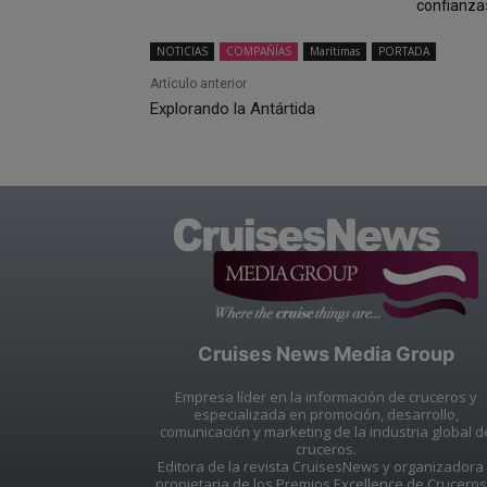
confianza
NOTICIAS
COMPAÑÍAS
Marítimas
PORTADA
Artículo anterior
Explorando la Antártida
Cruises News Media Group
Empresa líder en la información de cruceros y
especializada en promoción, desarrollo,
comunicación y marketing de la industria global d
cruceros.
Editora de la revista CruisesNews y organizadora
propietaria de los Premios Excellence de Cruceros