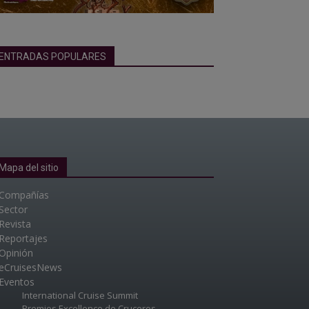
ENTRADAS POPULARES
Mapa del sitio
Compañías
Sector
Revista
Reportajes
Opinión
eCruisesNews
Eventos
International Cruise Summit
Premios Excellence de Cruceros