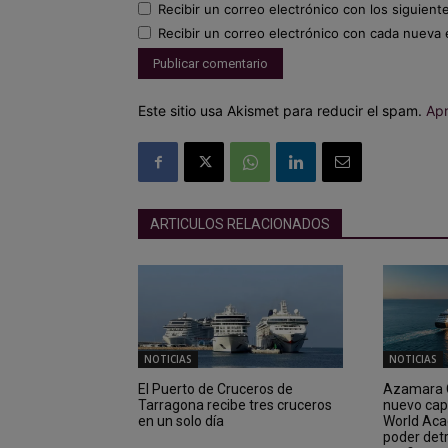
Recibir un correo electrónico con los siguient
Recibir un correo electrónico con cada nueva 
Este sitio usa Akismet para reducir el spam.
Apr
ARTICULOS RELACIONADOS
NOTICIAS
NOTICIAS
El Puerto de Cruceros de
Azamara C
Tarragona recibe tres cruceros
nuevo cap
en un solo día
World Aca
poder det