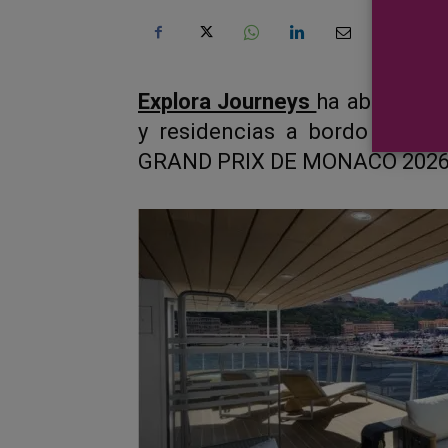
Explora Journeys
ha abierto of
y residencias a bordo de
EX
GRAND PRIX DE MONACO 2026