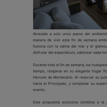
Atracado a solo unos pasos del emblemát
manera de vivir este fin de semana emb
fusiona con la calma del mar y el glamou
disfrutar del espectáculo, saborear cada i
Durante todo el fin de semana, los huésped
tiempo, relajarse en su elegante hogar fl
Hercule de Montecarlo. Al reservar su suit
hacia el Principado, y completar su exper
evento.
Esta propuesta exclusiva combina a l