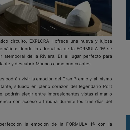
ico circuito, EXPLORA I ofrece una nueva y lujosa
lemático: donde la adrenalina de la FORMULA 1® se
r atemporal de la Riviera. Es el lugar perfecto para
nstante y descubrir Mónaco como nunca antes.
es podrán vivir la emoción del Gran Premio y, al mismo
otante, situado en pleno corazón del legendario Port
e, podrán elegir entre impresionantes vistas al mar o
iencia con acceso a tribuna durante los tres días del
a perfección la emoción de la FORMULA 1® con la