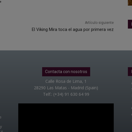
»
Artículo siguiente
El Viking Mira toca el agua por primera vez
Contacta con nosotros
Calle Rosa de Lima, 1
28290 Las Matas - Madrid (Spain)
Telf.: (+34) 91 630 64 99
e
 y
 y