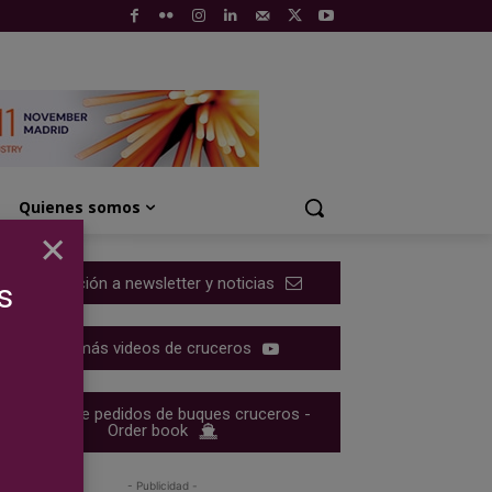
Quienes somos
×
Suscripción a newsletter y noticias
s
Ver más videos de cruceros
Cartera de pedidos de buques cruceros -
Order book
- Publicidad -