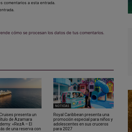
es comentarios a esta entrada.
entrada.
ende cómo se procesan los datos de tus comentarios.
NOTICIAS
ruises presenta un
Royal Caribbean presenta una
ítulo de Azamara
promoción especial para niños y
demy: «RezA – El
adolescentes en sus cruceros
rás de una reserva con
para 2027