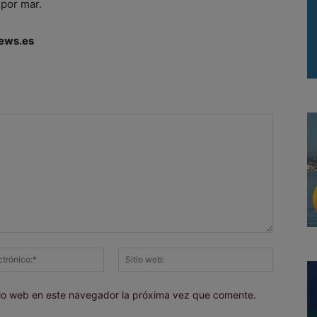
 por mar.
ews.es
Correo
Sitio
electrónico:*
web:
itio web en este navegador la próxima vez que comente.