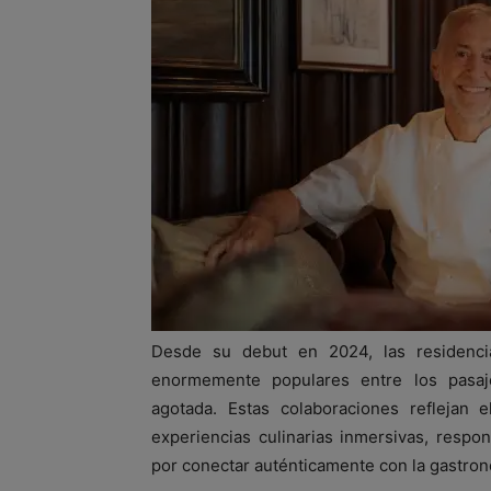
Desde su debut en 2024, las residenc
enormemente populares entre los pasa
agotada. Estas colaboraciones reflejan
experiencias culinarias inmersivas, resp
por conectar auténticamente con la gastrono