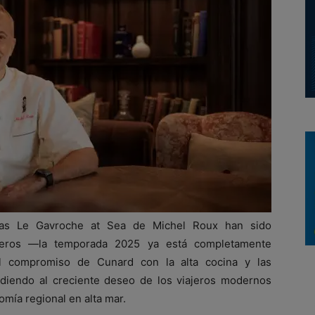
ias Le Gavroche at Sea de Michel Roux han sido
jeros —la temporada 2025 ya está completamente
 el compromiso de Cunard con la alta cocina y las
ondiendo al creciente deseo de los viajeros modernos
mía regional en alta mar.