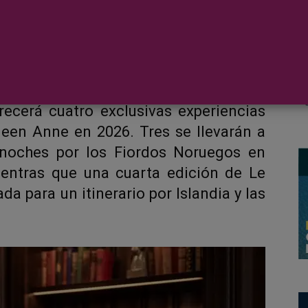
che at Sea con Michel Roux regresará
n 2026. El icónico restaurador y chef
recerá cuatro exclusivas experiencias
een Anne en 2026. Tres se llevarán a
 noches por los Fiordos Noruegos en
entras que una cuarta edición de Le
a para un itinerario por Islandia y las