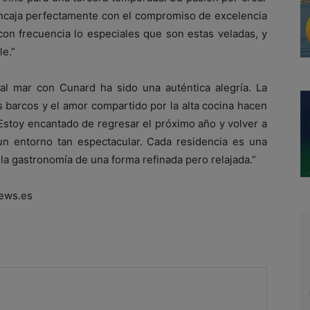
caja perfectamente con el compromiso de excelencia
on frecuencia lo especiales que son estas veladas, y
e.”
al mar con Cunard ha sido una auténtica alegría. La
os barcos y el amor compartido por la alta cocina hacen
Estoy encantado de regresar el próximo año y volver a
un entorno tan espectacular. Cada residencia es una
 la gastronomía de una forma refinada pero relajada.”
ews.es