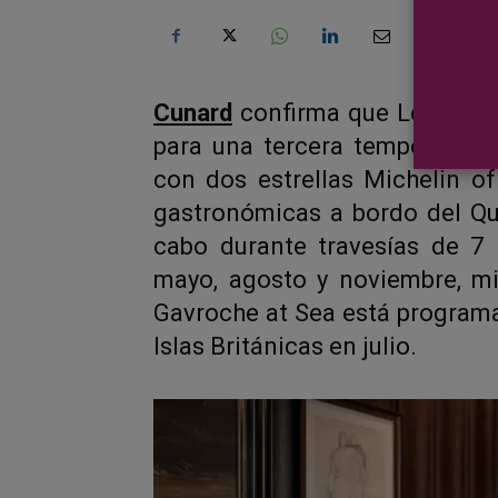
Cunard
confirma que Le Gavro
para una tercera temporada e
con dos estrellas Michelin of
gastronómicas a bordo del Qu
cabo durante travesías de 7
mayo, agosto y noviembre, mi
Gavroche at Sea está programad
Islas Británicas en julio.