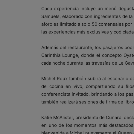
Cada experiencia incluye un menú degusta
Samuels, elaborado con ingredientes de la m
aforo es limitado a solo 50 comensales por
las experiencias más exclusivas y codiciada
Además del restaurante, los pasajeros podr
Carinthia Lounge, donde el concepto Oyste
cada noche durante las travesías de Le Gav
Michel Roux también subirá al escenario d
de cocina en vivo, compartiendo su filos
conferencista invitado, brindando a los pa
también realizará sesiones de firma de libro
Katie McAlister, presidenta de Cunard, dec
en uno de los momentos más destacados d
bienvenida a Michel nuevamente al Queen 