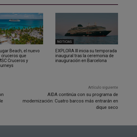
NOTICIAS
Sugar Beach, el nuevo
EXPLORA III inicia su temporada
e cruceros que
inaugural tras la ceremonia de
 MSC Cruceros y
inauguración en Barcelona
ourneys
Artículo siguiente
on
AIDA continúa con su programa de
de
modernización: Cuatro barcos más entrarán en
dique seco