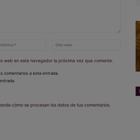
Correo
Sitio
electrónico:*
web:
itio web en este navegador la próxima vez que comente.
es comentarios a esta entrada.
entrada.
ende cómo se procesan los datos de tus comentarios.