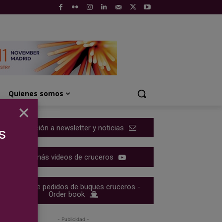
Quienes somos
×
Suscripción a newsletter y noticias
s
Ver más videos de cruceros
Cartera de pedidos de buques cruceros -
Order book
- Publicidad -