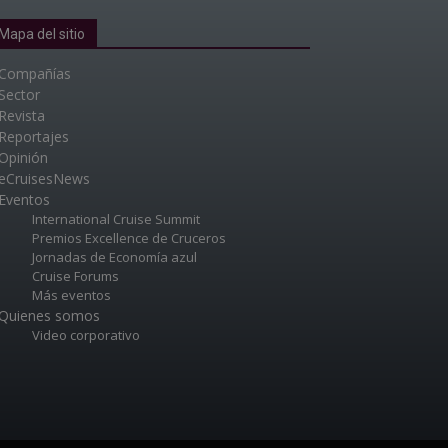
Mapa del sitio
Compañías
Sector
Revista
Reportajes
Opinión
eCruisesNews
Eventos
International Cruise Summit
Premios Excellence de Cruceros
Jornadas de Economía azul
Cruise Forums
Más eventos
Quienes somos
Video corporativo