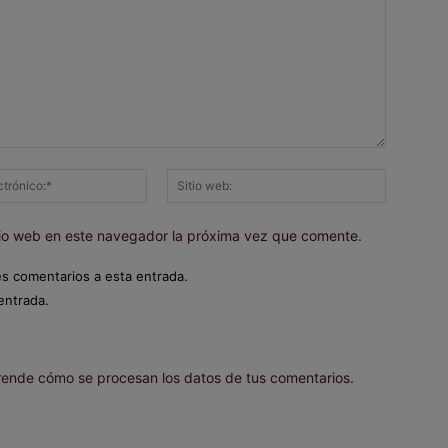
Correo
Sitio
electrónico:*
web:
itio web en este navegador la próxima vez que comente.
es comentarios a esta entrada.
entrada.
ende cómo se procesan los datos de tus comentarios.