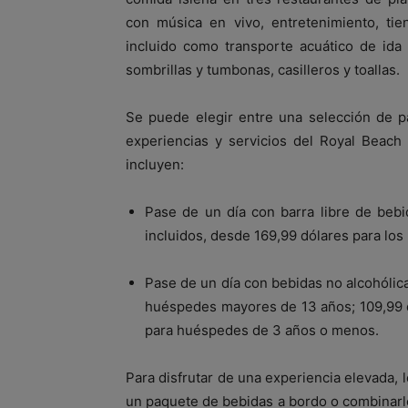
con música en vivo, entretenimiento, ti
incluido como transporte acuático de ida y
sombrillas y tumbonas, casilleros y toallas.
Se puede elegir entre una selección de p
experiencias y servicios del Royal Beach
incluyen:
Pase de un día con barra libre de bebid
incluidos, desde 169,99 dólares para lo
Pase de un día con bebidas no alcohólica
huéspedes mayores de 13 años; 109,99 d
para huéspedes de 3 años o menos.
Para disfrutar de una experiencia elevada
un paquete de bebidas a bordo o combinarlo