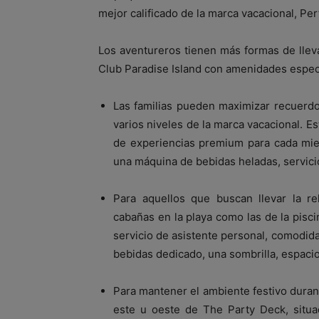
mejor calificado de la marca vacacional, Pe
Los aventureros tienen más formas de lleva
Club Paradise Island con amenidades espec
Las familias pueden maximizar recuerdo
varios niveles de la marca vacacional. E
de experiencias premium para cada miem
una máquina de bebidas heladas, servici
Para aquellos que buscan llevar la re
cabañas en la playa como las de la pisc
servicio de asistente personal, comodid
bebidas dedicado, una sombrilla, espaci
Para mantener el ambiente festivo durant
este u oeste de The Party Deck, situa