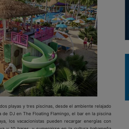
dos playas y tres piscinas, desde el ambiente relajado
 de DJ en The Floating Flamingo, el bar en la piscina
ya, los vacacionistas pueden recargar energías con
aya y 10 bares, y sumergirse en la cultura bahameña