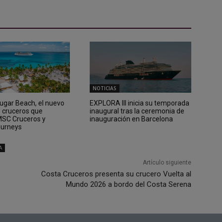
NOTICIAS
Sugar Beach, el nuevo
EXPLORA III inicia su temporada
e cruceros que
inaugural tras la ceremonia de
 MSC Cruceros y
inauguración en Barcelona
ourneys
A
Artículo siguiente
Costa Cruceros presenta su crucero Vuelta al
Mundo 2026 a bordo del Costa Serena