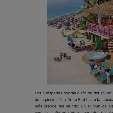
Los huéspedes podrán disfrutar del sol en 
de la piscina The Deep End hasta la música
más grande del mundo. En el club de pla
comida isleña en tres restaurantes de pl