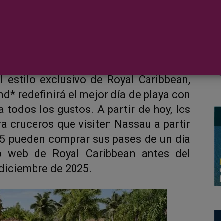
reservas para la primera experiencia de
. Combinando la vibrante cultura y la
 estilo exclusivo de Royal Caribbean,
d* redefinirá el mejor día de playa con
 todos los gustos. A partir de hoy, los
a cruceros que visiten Nassau a partir
25 pueden comprar sus pases de un día
io web de Royal Caribbean antes del
diciembre de 2025.