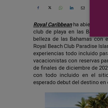
Royal Caribbean
ha abierto las 
club de playa en las Bahamas
belleza de las Bahamas con el
Royal Beach Club Paradise Islan
experiencias todo incluido para
vacacionistas con reservas par
de finales de diciembre de 20
con todo incluido en el sit
esperado debut del destino en 