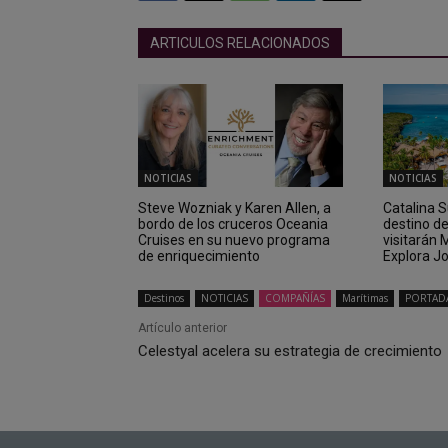
ARTICULOS RELACIONADOS
NOTICIAS
NOTICIAS
Steve Wozniak y Karen Allen, a
Catalina 
bordo de los cruceros Oceania
destino d
Cruises en su nuevo programa
visitarán
de enriquecimiento
Explora J
Destinos
NOTICIAS
COMPAÑÍAS
Marítimas
PORTAD
Artículo anterior
Celestyal acelera su estrategia de crecimiento