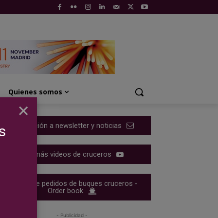
Quienes somos
×
Suscripción a newsletter y noticias
s
Ver más videos de cruceros
Cartera de pedidos de buques cruceros -
Order book
- Publicidad -