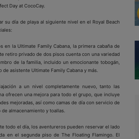
rfect Day at CocoCay.
r su día de playa al siguiente nivel en el Royal Beach
iales:
s en la Ultimate Family Cabana, la primera cabaña de
ste retiro privado de dos pisos cuenta con una variedad
bro de la familia, incluido un emocionante tobogán,
o de asistente Ultimate Family Cabana y más.
lajación a un nivel completamente nuevo, tanto las
ina ofrecen una mejora para todo el grupo, que incluye
ades mejoradas, así como camas de día con servicio de
o de almacenamiento y toallas.
e todo el día, los aventureros pueden reservar el lado
da en el segunda piso de The Floating Flamingo. El