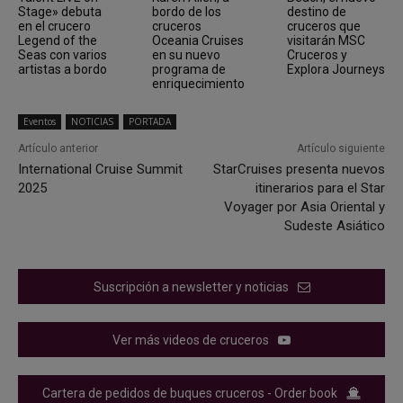
Stage» debuta
bordo de los
destino de
en el crucero
cruceros
cruceros que
Legend of the
Oceania Cruises
visitarán MSC
Seas con varios
en su nuevo
Cruceros y
artistas a bordo
programa de
Explora Journeys
enriquecimiento
Eventos
NOTICIAS
PORTADA
Artículo anterior
Artículo siguiente
International Cruise Summit
StarCruises presenta nuevos
2025
itinerarios para el Star
Voyager por Asia Oriental y
Sudeste Asiático
Suscripción a newsletter y noticias
Ver más videos de cruceros
Cartera de pedidos de buques cruceros - Order book