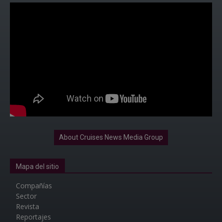
About Cruises News Media Group
Mapa del sitio
Compañías
Sector
Revista
Reportajes