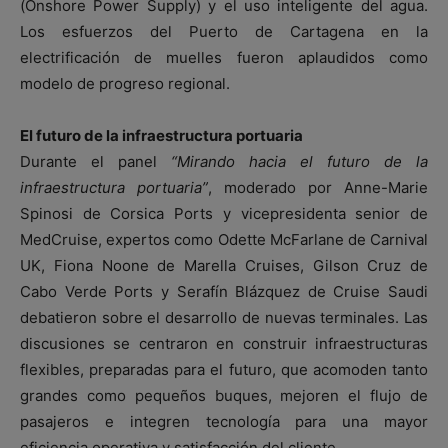
(Onshore Power Supply) y el uso inteligente del agua.
Los esfuerzos del Puerto de Cartagena en la
electrificación de muelles fueron aplaudidos como
modelo de progreso regional.
El futuro de la infraestructura portuaria
Durante el panel
“Mirando hacia el futuro de la
infraestructura portuaria”
, moderado por Anne-Marie
Spinosi de Corsica Ports y vicepresidenta senior de
MedCruise, expertos como Odette McFarlane de Carnival
UK, Fiona Noone de Marella Cruises, Gilson Cruz de
Cabo Verde Ports y Serafín Blázquez de Cruise Saudi
debatieron sobre el desarrollo de nuevas terminales. Las
discusiones se centraron en construir infraestructuras
flexibles, preparadas para el futuro, que acomoden tanto
grandes como pequeños buques, mejoren el flujo de
pasajeros e integren tecnología para una mayor
eficiencia operativa y satisfacción del cliente.