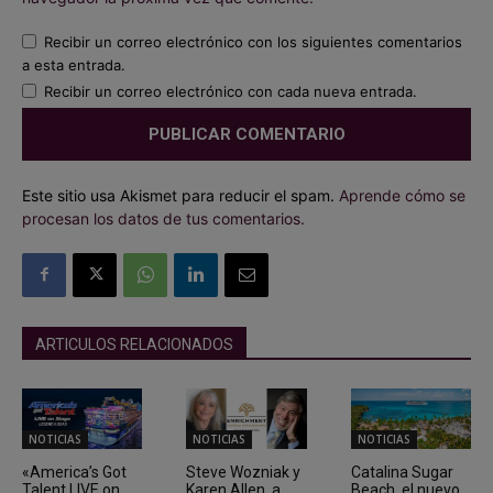
Recibir un correo electrónico con los siguientes comentarios
a esta entrada.
Recibir un correo electrónico con cada nueva entrada.
Este sitio usa Akismet para reducir el spam.
Aprende cómo se
procesan los datos de tus comentarios.
ARTICULOS RELACIONADOS
NOTICIAS
NOTICIAS
NOTICIAS
«America’s Got
Steve Wozniak y
Catalina Sugar
Talent LIVE on
Karen Allen, a
Beach, el nuevo