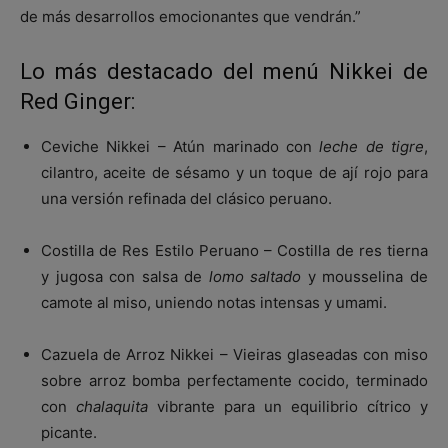
de más desarrollos emocionantes que vendrán.”
Lo más destacado del menú Nikkei de
Red Ginger:
Ceviche Nikkei – Atún marinado con
leche de tigre
,
cilantro, aceite de sésamo y un toque de ají rojo para
una versión refinada del clásico peruano.
Costilla de Res Estilo Peruano – Costilla de res tierna
y jugosa con salsa de
lomo saltado
y mousselina de
camote al miso, uniendo notas intensas y umami.
Cazuela de Arroz Nikkei – Vieiras glaseadas con miso
sobre arroz bomba perfectamente cocido, terminado
con
chalaquita
vibrante para un equilibrio cítrico y
picante.