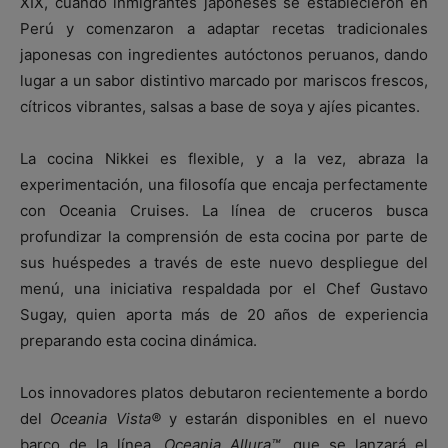
XIX, cuando inmigrantes japoneses se establecieron en
Perú y comenzaron a adaptar recetas tradicionales
japonesas con ingredientes autóctonos peruanos, dando
lugar a un sabor distintivo marcado por mariscos frescos,
cítricos vibrantes, salsas a base de soya y ajíes picantes.
La cocina Nikkei es flexible, y a la vez, abraza la
experimentación, una filosofía que encaja perfectamente
con Oceania Cruises. La línea de cruceros busca
profundizar la comprensión de esta cocina por parte de
sus huéspedes a través de este nuevo despliegue del
menú, una iniciativa respaldada por el Chef Gustavo
Sugay, quien aporta más de 20 años de experiencia
preparando esta cocina dinámica.
Los innovadores platos debutaron recientemente a bordo
del
Oceania Vista®
y estarán disponibles en el nuevo
barco de la línea,
Oceania Allura™
, que se lanzará el