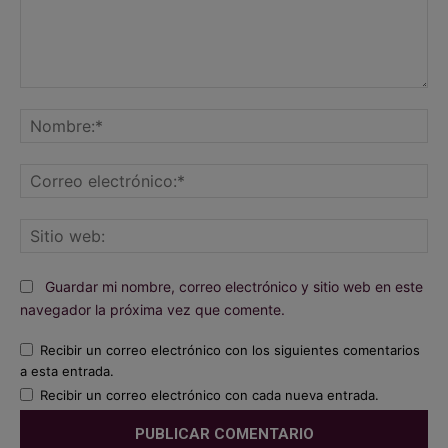
Comentario:
No
Co
ele
Sit
we
Guardar mi nombre, correo electrónico y sitio web en este
navegador la próxima vez que comente.
Recibir un correo electrónico con los siguientes comentarios
a esta entrada.
Recibir un correo electrónico con cada nueva entrada.