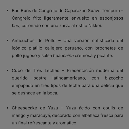
Bao Buns de Cangrejo de Caparazón Suave Tempura –
Cangrejo frito ligeramente envuelto en esponjosos
bao
, coronado con una zarza al estilo Nikkei.
Anticuchos de Pollo – Una versión sofisticada del
icónico platillo callejero peruano, con brochetas de
pollo jugoso y salsa
huancaína
cremosa y picante.
Cubo de Tres Leches – Presentación moderna del
querido postre latinoamericano, con bizcocho
empapado en tres tipos de leche para una delicia que
se deshace en la boca.
Cheesecake de Yuzu – Yuzu ácido con coulis de
mango y maracuyá, decorado con albahaca fresca para
un final refrescante y aromático.