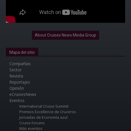
About Cruises News Media Group
Mapa del sitio
Compañías
Sector
Revista
Reportajes
Opinión
eCruisesNews
Eventos
International Cruise Summit
Premios Excellence de Cruceros
Jornadas de Economía azul
Cruise Forums
Más eventos