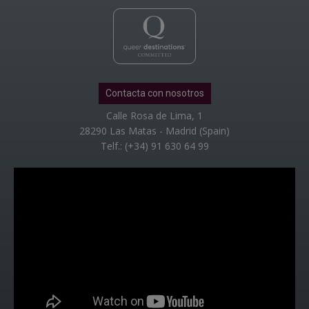
Contacta con nosotros
Calle Rosa de Lima, 1
28290 Las Matas - Madrid (Spain)
Telf.: (+34) 91 630 64 99