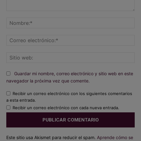
Comentario:
No
Co
ele
Sit
we
Guardar mi nombre, correo electrónico y sitio web en este
navegador la próxima vez que comente.
Recibir un correo electrónico con los siguientes comentarios
a esta entrada.
Recibir un correo electrónico con cada nueva entrada.
Este sitio usa Akismet para reducir el spam.
Aprende cómo se