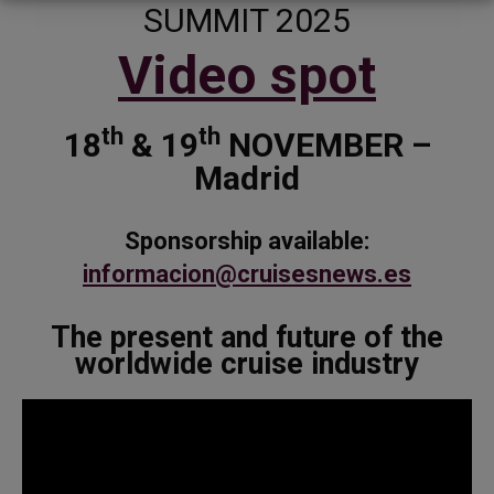
SUMMIT 2025
Video spot
th
th
18
& 19
NOVEMBER –
Madrid
Sponsorship available:
informacion@cruisesnews.es
The present and future of the
worldwide cruise industry