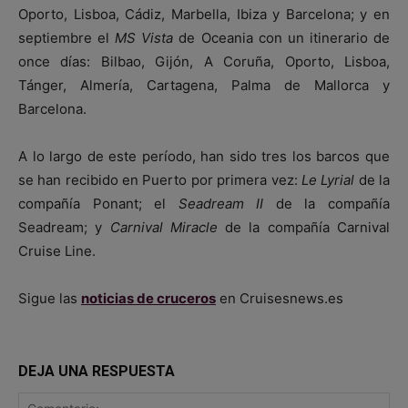
Oporto, Lisboa, Cádiz, Marbella, Ibiza y Barcelona; y en
septiembre el
MS Vista
de Oceania con un itinerario de
once días: Bilbao, Gijón, A Coruña, Oporto, Lisboa,
Tánger, Almería, Cartagena, Palma de Mallorca y
Barcelona.
A lo largo de este período, han sido tres los barcos que
se han recibido en Puerto por primera vez:
Le Lyrial
de la
compañía Ponant; el
Seadream II
de la compañía
Seadream; y
Carnival Miracle
de la compañía Carnival
Cruise Line.
Sigue las
noticias de cruceros
en Cruisesnews.es
DEJA UNA RESPUESTA