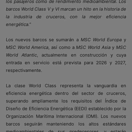
los pasajeros como de rendimiento medioambiental. Los
barcos World Class V y VI marcan un hito en la historia de
la industria de cruceros, con la mejor eficiencia
energética.”
Los nuevos barcos se sumarán a
MSC World Europa
y
MSC World America
, así como a
MSC World Asia
y
MSC
World Atlantic
, actualmente en construcción y cuya
entrada en servicio está prevista para 2026 y 2027,
respectivamente.
La clase World Class representa la vanguardia en
eficiencia energética dentro del sector de cruceros,
superando ampliamente los requisitos del Índice de
Diseño de Eficiencia Energética (EEDI) establecido por la
Organización Marítima Internacional (OMI). Los nuevos
barcos seguirán manteniendo los altos estándares
medioambientales de sus predecesores, y estarán