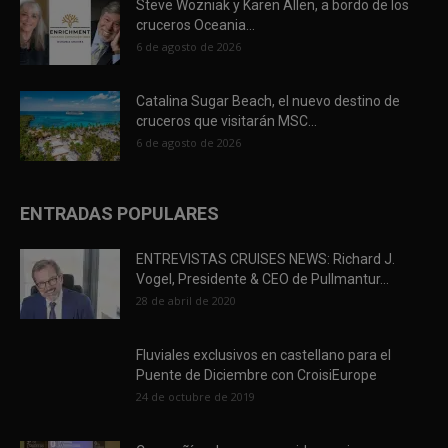
Steve Wozniak y Karen Allen, a bordo de los
cruceros Oceania...
6 de agosto de 2026
Catalina Sugar Beach, el nuevo destino de
cruceros que visitarán MSC...
6 de agosto de 2026
ENTRADAS POPULARES
ENTREVISTAS CRUISES NEWS: Richard J.
Vogel, Presidente & CEO de Pullmantur...
28 de abril de 2020
Fluviales exclusivos en castellano para el
Puente de Diciembre con CroisiEurope
24 de octubre de 2019