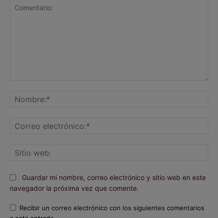
Comentario:
No
Co
ele
Sit
we
Guardar mi nombre, correo electrónico y sitio web en este
navegador la próxima vez que comente.
Recibir un correo electrónico con los siguientes comentarios