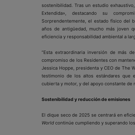
sostenibilidad. Tras un estudio exhaustiv
Extendida», destacando su comprom
Sorprendentemente, el estado físico del 
años de antigüedad, mucho más joven que
eficiencia y responsabilidad ambiental a lar
“Esta extraordinaria inversión de más d
compromiso de los Residentes con mante
Jessica Hoppe, presidenta y CEO de The W
testimonio de los altos estándares que 
cubierta y motor, y del apoyo constante de
Sostenibilidad y reducción de emisiones
El dique seco de 2025 se centrará en efici
World
continúe cumpliendo y superando los 