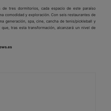
 de tres dormitorios, cada espacio de este paraíso
ima comodidad y exploración. Con seis restaurantes de
ma generación, spa, cine, cancha de tenis/pickleball y
que, tras esta transformación, alcanzará un nivel de
ews.es