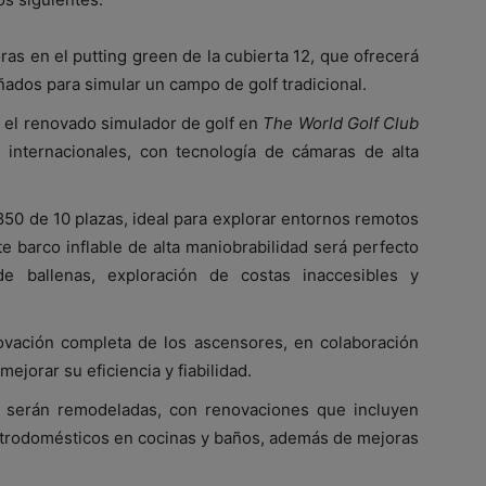
ras en el putting green de la cubierta 12, que ofrecerá
ados para simular un campo de golf tradicional.
s, el renovado simulador de golf en
The World Golf Club
internacionales, con tecnología de cámaras de alta
0 de 10 plazas, ideal para explorar entornos remotos
te barco inflable de alta maniobrabilidad será perfecto
de ballenas, exploración de costas inaccesibles y
ovación completa de los ascensores, en colaboración
jorar su eficiencia y fiabilidad.
 serán remodeladas, con renovaciones que incluyen
ctrodomésticos en cocinas y baños, además de mejoras