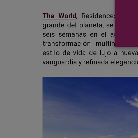
The World
, Residences at Se
grande del planeta, se somet
seis semanas en el astillero
transformación multimillona
estilo de vida de lujo a nue
vanguardia y refinada eleganci