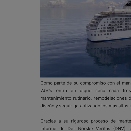
Como parte de su compromiso con el mante
World
entra en dique seco cada tres añ
mantenimiento rutinario, remodelaciones 
diseño y seguir garantizando los más altos 
Gracias a su riguroso proceso de mant
informe de Det Norske Veritas (DNV), u