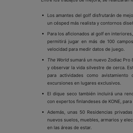
Los amantes del golf disfrutarán de mejo
un césped más realista y contornos diseñ
Para los aficionados al golf en interiore
permitirá jugar en más de 100 campos 
velocidad para medir datos de juego.
The World
sumará un nuevo Zodiac Pro 85
y observar la vida silvestre de cerca. Es
para actividades como avistamiento 
excursiones en lugares exclusivos.
El dique seco también incluirá una ren
con expertos finlandeses de KONE, para me
Además, unas 50 Residencias privadas
nuevos suelos, muebles, armarios y ele
en las áreas de estar.