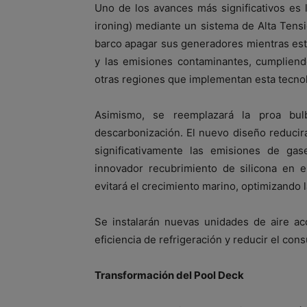
Uno de los avances más significativos es la
ironing) mediante un sistema de Alta Tensi
barco apagar sus generadores mientras est
y las emisiones contaminantes, cumpliend
otras regiones que implementan esta tecnol
Asimismo, se reemplazará la proa bu
descarbonización. El nuevo diseño reducir
significativamente las emisiones de ga
innovador recubrimiento de silicona en e
evitará el crecimiento marino, optimizando l
Se instalarán nuevas unidades de aire ac
eficiencia de refrigeración y reducir el co
Transformación del Pool Deck