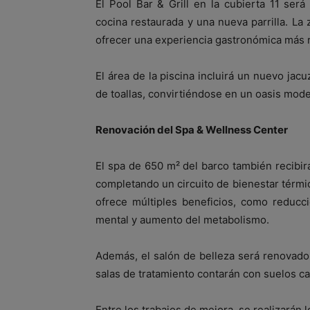
El Pool Bar & Grill en la cubierta 11 se
cocina restaurada y una nueva parrilla. L
ofrecer una experiencia gastronómica más re
El área de la piscina incluirá un nuevo jacu
de toallas, convirtiéndose en un oasis mode
Renovación del Spa & Wellness Center
El spa de 650 m² del barco también recibi
completando un circuito de bienestar térmic
ofrece múltiples beneficios, como reducci
mental y aumento del metabolismo.
Además, el salón de belleza será renovado
salas de tratamiento contarán con suelos c
Entre los trabajos de mejora, se realizarán l