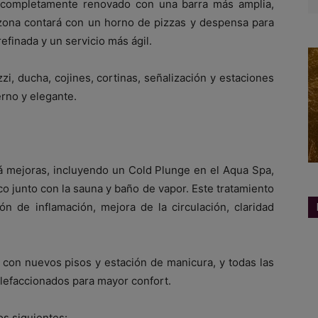
rá completamente renovado con una barra más amplia,
a zona contará con un horno de pizzas y despensa para
finada y un servicio más ágil.
zzi, ducha, cojines, cortinas, señalización y estaciones
rno y elegante.
rá mejoras, incluyendo un Cold Plunge en el Aqua Spa,
o junto con la sauna y baño de vapor. Este tratamiento
ón de inflamación, mejora de la circulación, claridad
 con nuevos pisos y estación de manicura, y todas las
alefaccionados para mayor confort.
os siguientes: