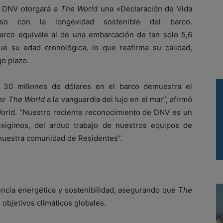
o, DNV otorgará a
The World
una «Declaración de Vida
iso con la longevidad sostenible del barco.
barco equivale al de una embarcación de tan solo 5,6
 su edad cronológica, lo que reafirma su calidad,
go plazo.
e 30 millones de dólares en el barco demuestra el
ner
The World
a la vanguardia del lujo en el mar”, afirmó
orld. “Nuestro reciente reconocimiento de DNV es un
exigimos, del arduo trabajo de nuestros equipos de
 nuestra comunidad de Residentes”.
encia energética y sostenibilidad, asegurando que
The
objetivos climáticos globales.