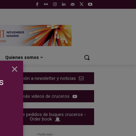
Quienes somos
×
Suscripción a newsletter y noticias
s
Ver más videos de cruceros
Cartera de pedidos de buques cruceros -
Order book
- Publicidad -