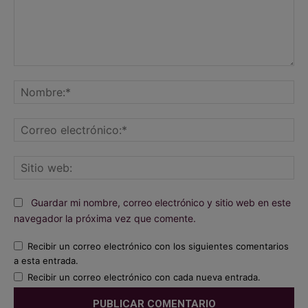
Comentario:
No
Co
ele
Sit
we
Guardar mi nombre, correo electrónico y sitio web en este
navegador la próxima vez que comente.
Recibir un correo electrónico con los siguientes comentarios
a esta entrada.
Recibir un correo electrónico con cada nueva entrada.