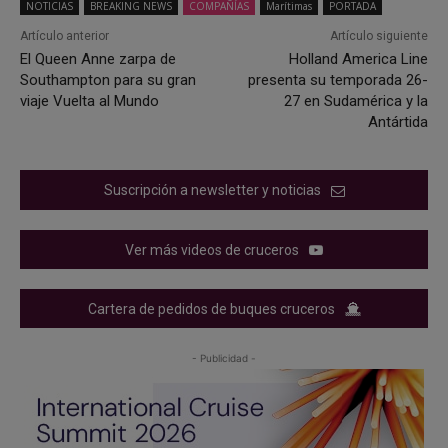
NOTICIAS
BREAKING NEWS
COMPAÑÍAS
Marítimas
PORTADA
Artículo anterior
Artículo siguiente
El Queen Anne zarpa de
Holland America Line
Southampton para su gran
presenta su temporada 26-
viaje Vuelta al Mundo
27 en Sudamérica y la
Antártida
Suscripción a newsletter y noticias
Ver más videos de cruceros
Cartera de pedidos de buques cruceros
- Publicidad -