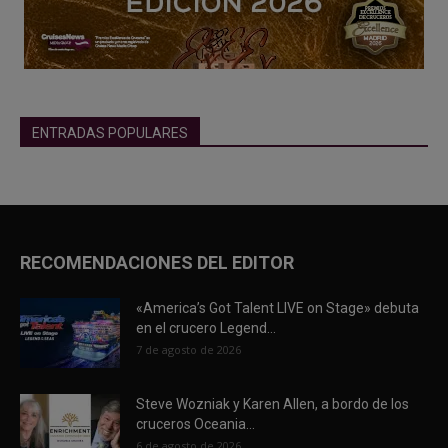
ENTRADAS POPULARES
RECOMENDACIONES DEL EDITOR
«America’s Got Talent LIVE on Stage» debuta
en el crucero Legend...
7 de agosto de 2026
Steve Wozniak y Karen Allen, a bordo de los
cruceros Oceania...
6 de agosto de 2026