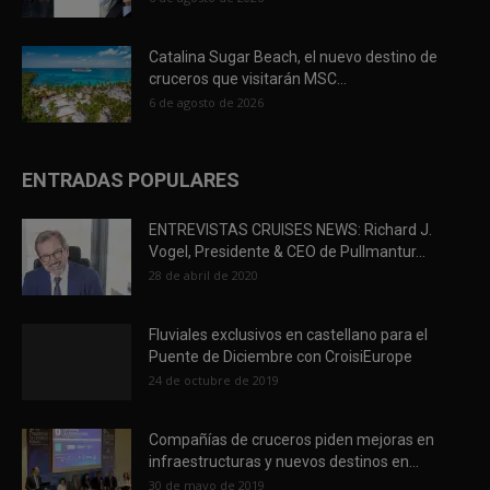
Catalina Sugar Beach, el nuevo destino de
cruceros que visitarán MSC...
6 de agosto de 2026
ENTRADAS POPULARES
ENTREVISTAS CRUISES NEWS: Richard J.
Vogel, Presidente & CEO de Pullmantur...
28 de abril de 2020
Fluviales exclusivos en castellano para el
Puente de Diciembre con CroisiEurope
24 de octubre de 2019
Compañías de cruceros piden mejoras en
infraestructuras y nuevos destinos en...
30 de mayo de 2019