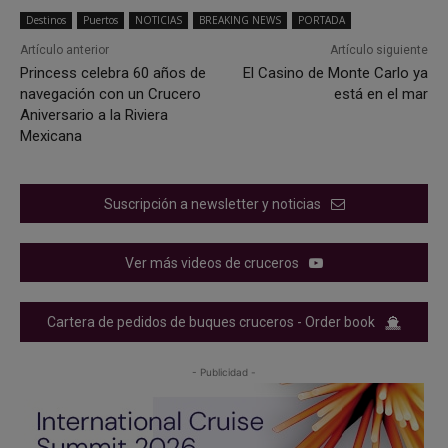
Destinos
Puertos
NOTICIAS
BREAKING NEWS
PORTADA
Artículo anterior
Artículo siguiente
Princess celebra 60 años de
El Casino de Monte Carlo ya
navegación con un Crucero
está en el mar
Aniversario a la Riviera
Mexicana
Suscripción a newsletter y noticias
Ver más videos de cruceros
Cartera de pedidos de buques cruceros - Order book
- Publicidad -