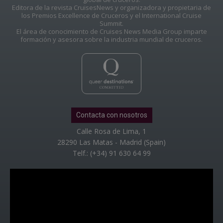
Editora de la revista CruisesNews y organizadora y propietaria de
los Premios Excellence de Cruceros y el International Cruise
Summit.
El área de conocimiento de Cruises News Media Group imparte
formación y asesora sobre la industria mundial de cruceros.
Contacta con nosotros
Calle Rosa de Lima, 1
28290 Las Matas - Madrid (Spain)
Telf.: (+34) 91 630 64 99