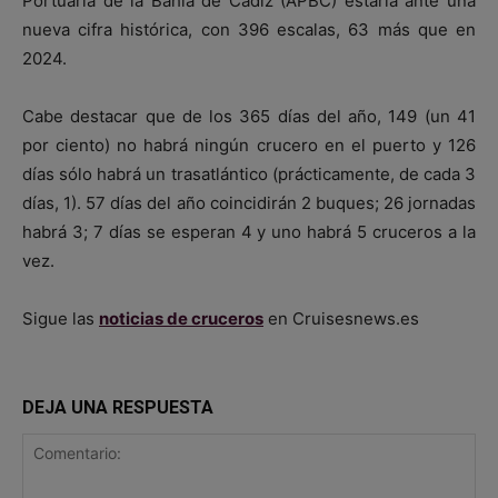
Portuaria de la Bahía de Cádiz (APBC) estaría ante una
nueva cifra histórica, con 396 escalas, 63 más que en
2024.
Cabe destacar que de los 365 días del año, 149 (un 41
por ciento) no habrá ningún crucero en el puerto y 126
días sólo habrá un trasatlántico (prácticamente, de cada 3
días, 1). 57 días del año coincidirán 2 buques; 26 jornadas
habrá 3; 7 días se esperan 4 y uno habrá 5 cruceros a la
vez.
Sigue las
noticias de cruceros
en Cruisesnews.es
DEJA UNA RESPUESTA