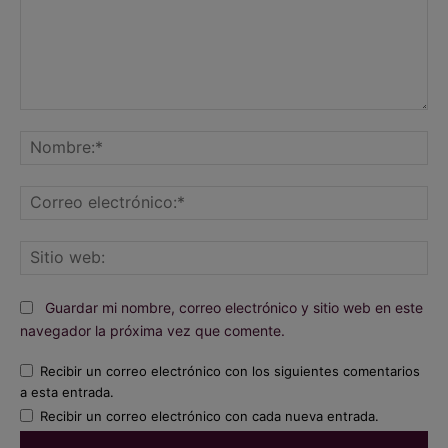
Comentario:
No
Co
ele
Sit
we
Guardar mi nombre, correo electrónico y sitio web en este
navegador la próxima vez que comente.
Recibir un correo electrónico con los siguientes comentarios
a esta entrada.
Recibir un correo electrónico con cada nueva entrada.