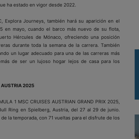
que ha estado en vigor desde 2022.
, Explora Journeys, también hará su aparición en el
n mayo, cuando el barco más nuevo de su flota,
uerto Hércules de Mónaco, ofreciendo una posición
arreras durante toda la semana de la carrera. También
ando un lugar adecuado para una de las carreras más
emás de ser un lujoso hogar lejos de casa para los
 AUSTRIA 2025
FORMULA 1 MSC CRUISES AUSTRIAN GRAND PRIX 2025,
ull Ring en Spielberg, Austria, del 27 al 29 de junio.
e la temporada, con 71 vueltas para el disfrute de los