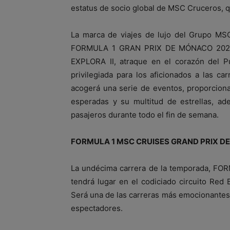
estatus de socio global de MSC Cruceros, 
La marca de viajes de lujo del Grupo MSC
FORMULA 1 GRAN PRIX DE MÓNACO 2025 e
EXPLORA II, atraque en el corazón del P
privilegiada para los aficionados a las c
acogerá una serie de eventos, proporcion
esperadas y su multitud de estrellas, ad
pasajeros durante todo el fin de semana.
FORMULA 1 MSC CRUISES GRAND PRIX DE
La undécima carrera de la temporada, 
tendrá lugar en el codiciado circuito Red B
Será una de las carreras más emocionantes d
espectadores.