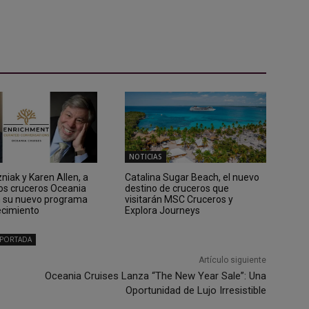
NOTICIAS
iak y Karen Allen, a
Catalina Sugar Beach, el nuevo
los cruceros Oceania
destino de cruceros que
n su nuevo programa
visitarán MSC Cruceros y
ecimiento
Explora Journeys
PORTADA
Artículo siguiente
Oceania Cruises Lanza “The New Year Sale”: Una
Oportunidad de Lujo Irresistible