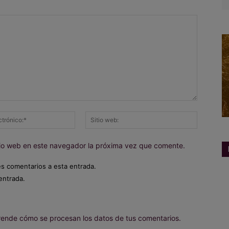
Correo
Sitio
electrónico:*
web:
itio web en este navegador la próxima vez que comente.
es comentarios a esta entrada.
entrada.
ende cómo se procesan los datos de tus comentarios.