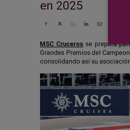
en 2025
MSC Cruceros
se prepara para
Grandes Premios del Campeona
consolidando así su asociación