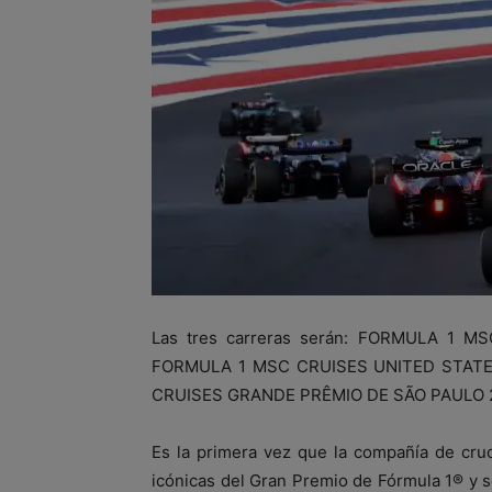
Las tres carreras serán: FORMULA 1 M
FORMULA 1 MSC CRUISES UNITED STATES
CRUISES GRANDE PRÊMIO DE SÃO PAULO 2
Es la primera vez que la compañía de cruc
icónicas del Gran Premio de Fórmula 1® y se