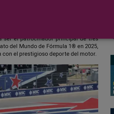
 ser el patrocinador principal de tres
to del Mundo de Fórmula 1® en 2025,
 con el prestigioso deporte del motor.