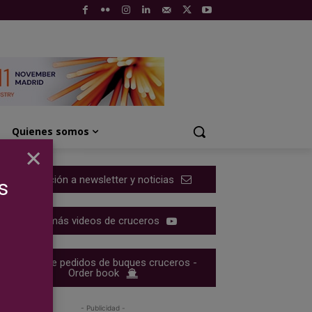
Quienes somos
×
Suscripción a newsletter y noticias
s
Ver más videos de cruceros
Cartera de pedidos de buques cruceros -
Order book
- Publicidad -