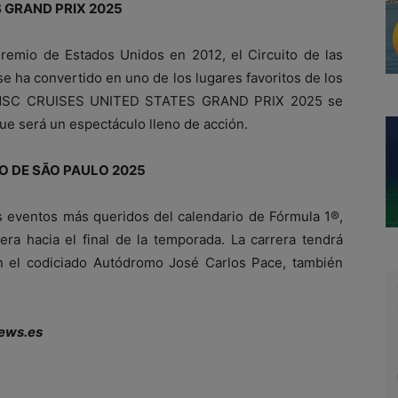
 GRAND PRIX 2025
remio de Estados Unidos en 2012, el Circuito de las
e ha convertido en uno de los lugares favoritos de los
1 MSC CRUISES UNITED STATES GRAND PRIX 2025 se
que será un espectáculo lleno de acción.
O DE SÃO PAULO 2025
s eventos más queridos del calendario de Fórmula 1®,
ra hacia el final de la temporada. La carrera tendrá
n el codiciado Autódromo José Carlos Pace, también
ews.es