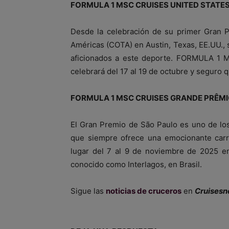
FORMULA 1 MSC CRUISES UNITED STATES
Desde la celebración de su primer Gran P
Américas (COTA) en Austin, Texas, EE.UU., s
aficionados a este deporte. FORMULA 
celebrará del 17 al 19 de octubre y seguro 
FORMULA 1 MSC CRUISES GRANDE PRÊMI
El Gran Premio de São Paulo es uno de lo
que siempre ofrece una emocionante carre
lugar del 7 al 9 de noviembre de 2025 e
conocido como Interlagos, en Brasil.
Sigue las
noticias de cruceros
en
Cruisesn