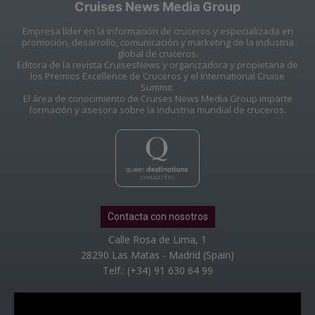
Cruises News Media Group
Empresa líder en la información de cruceros y especializada en
promoción, desarrollo, comunicación y marketing de la industria
global de cruceros.
Editora de la revista CruisesNews y organizadora y propietaria de
los Premios Excellence de Cruceros y el International Cruise
Summit.
El área de conocimiento de Cruises News Media Group imparte
formación y asesora sobre la industria mundial de cruceros.
Contacta con nosotros
Calle Rosa de Lima, 1
28290 Las Matas - Madrid (Spain)
Telf.: (+34) 91 630 64 99