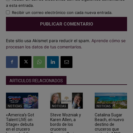
a esta entrada.
Recibir un correo electrónico con cada nueva entrada.
Este sitio usa Akismet para reducir el spam.
Aprende cómo se
procesan los datos de tus comentarios.
ARTICULOS RELACIONADOS
NOTICIAS
NOTICIAS
NOTICIAS
«America’s Got
Steve Wozniak y
Catalina Sugar
Talent LIVE on
Karen Allen, a
Beach, el nuevo
Stage» debuta
bordo de los
destino de
en el crucero
cruceros
cruceros que