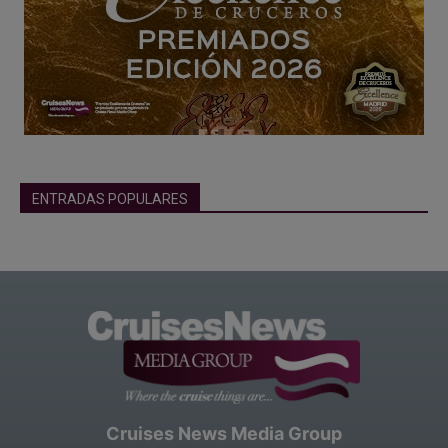
ENTRADAS POPULARES
Cruises News Media Group