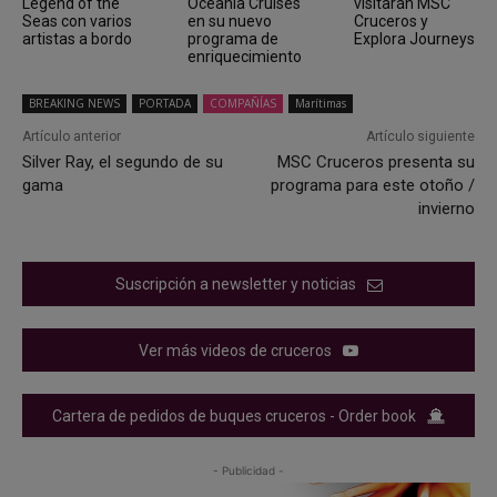
Legend of the
Oceania Cruises
visitarán MSC
Seas con varios
en su nuevo
Cruceros y
artistas a bordo
programa de
Explora Journeys
enriquecimiento
BREAKING NEWS
PORTADA
COMPAÑÍAS
Marítimas
Artículo anterior
Artículo siguiente
Silver Ray, el segundo de su
MSC Cruceros presenta su
gama
programa para este otoño /
invierno
Suscripción a newsletter y noticias
Ver más videos de cruceros
Cartera de pedidos de buques cruceros - Order book
- Publicidad -