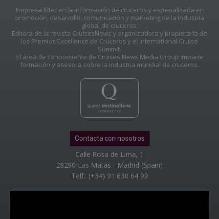
Empresa líder en la información de cruceros y especializada en
promoción, desarrollo, comunicación y marketing de la industria
global de cruceros.
Editora de la revista CruisesNews y organizadora y propietaria de
los Premios Excellence de Cruceros y el International Cruise
Summit.
El área de conocimiento de Cruises News Media Group imparte
formación y asesora sobre la industria mundial de cruceros.
Contacta con nosotros
Calle Rosa de Lima, 1
28290 Las Matas - Madrid (Spain)
Telf.: (+34) 91 630 64 99