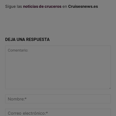
Sigue las
noticias de cruceros
en
Cruisesnews.es
DEJA UNA RESPUESTA
Comentario:
No
Co