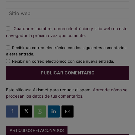
ele
Sit
we
Guardar mi nombre, correo electrónico y sitio web en este
navegador la próxima vez que comente.
Recibir un correo electrónico con los siguientes comentarios
a esta entrada.
Recibir un correo electrónico con cada nueva entrada.
Este sitio usa Akismet para reducir el spam.
Aprende cómo se
procesan los datos de tus comentarios.
ARTICULOS RELACIONADOS