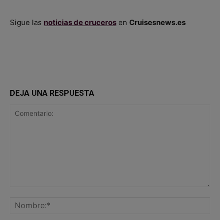
Sigue las
noticias de cruceros
en
Cruisesnews.es
DEJA UNA RESPUESTA
Comentario:
No