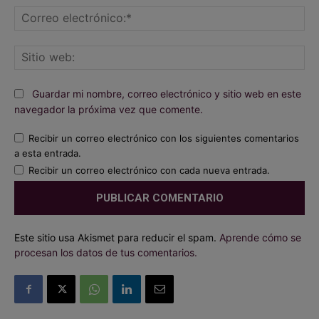
Co
ele
Sit
we
Guardar mi nombre, correo electrónico y sitio web en este
navegador la próxima vez que comente.
Recibir un correo electrónico con los siguientes comentarios
a esta entrada.
Recibir un correo electrónico con cada nueva entrada.
Este sitio usa Akismet para reducir el spam.
Aprende cómo se
procesan los datos de tus comentarios.