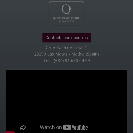
Contacta con nosotros
Calle Rosa de Lima, 1
28290 Las Matas - Madrid (Spain)
Telf.: (+34) 91 630 64 99