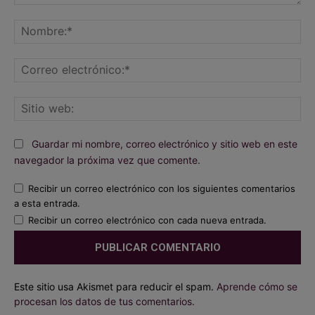
Comentario:
No
Co
ele
Sit
we
Guardar mi nombre, correo electrónico y sitio web en este
navegador la próxima vez que comente.
Recibir un correo electrónico con los siguientes comentarios
a esta entrada.
Recibir un correo electrónico con cada nueva entrada.
Este sitio usa Akismet para reducir el spam.
Aprende cómo se
procesan los datos de tus comentarios.