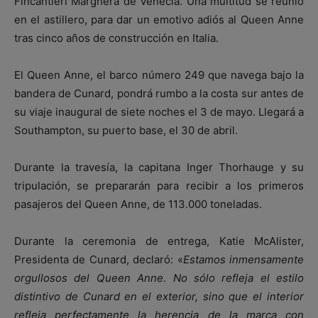
Fincantieri Marghera de Venecia. Una multitud se reunió
en el astillero, para dar un emotivo adiós al Queen Anne
tras cinco años de construcción en Italia.
El Queen Anne, el barco número 249 que navega bajo la
bandera de Cunard, pondrá rumbo a la costa sur antes de
su viaje inaugural de siete noches el 3 de mayo. Llegará a
Southampton, su puerto base, el 30 de abril.
Durante la travesía, la capitana Inger Thorhauge y su
tripulación, se prepararán para recibir a los primeros
pasajeros del Queen Anne, de 113.000 toneladas.
Durante la ceremonia de entrega, Katie McAlister,
Presidenta de Cunard, declaró: «
Estamos inmensamente
orgullosos del Queen Anne. No sólo refleja el estilo
distintivo de Cunard en el exterior, sino que el interior
refleja perfectamente la herencia de la marca con