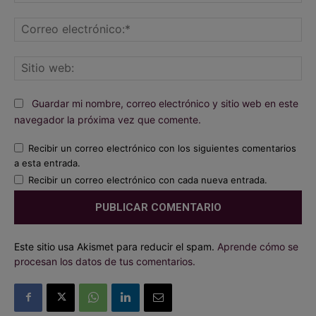
Co
ele
Sit
we
Guardar mi nombre, correo electrónico y sitio web en este
navegador la próxima vez que comente.
Recibir un correo electrónico con los siguientes comentarios
a esta entrada.
Recibir un correo electrónico con cada nueva entrada.
Este sitio usa Akismet para reducir el spam.
Aprende cómo se
procesan los datos de tus comentarios.