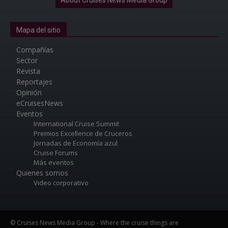
About Cruises News Media Group
Mapa del sitio
Compañías
Sector
Revista
Reportajes
Opinión
eCruisesNews
Eventos
International Cruise Summit
Premios Excellence de Cruceros
Jornadas de Economía azul
Cruise Forums
Más eventos
Quienes somos
Video corporativo
© Cruises News Media Group - Where the cruise things are