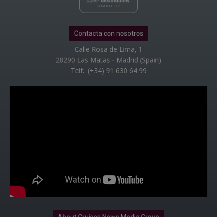
Contacta con nosotros
Calle Rosa de Lima, 1
28290 Las Matas - Madrid (Spain)
Telf.: (+34) 91 630 64 99