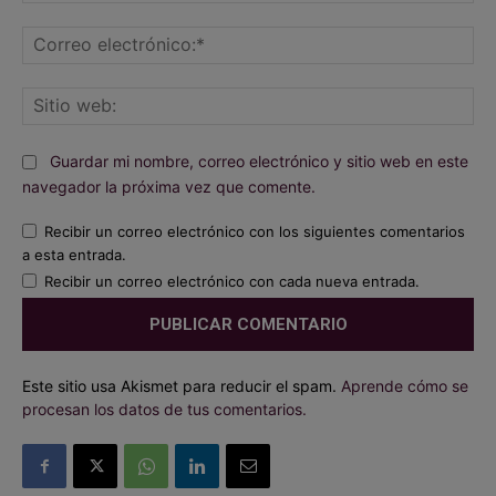
Co
ele
Sit
we
Guardar mi nombre, correo electrónico y sitio web en este
navegador la próxima vez que comente.
Recibir un correo electrónico con los siguientes comentarios
a esta entrada.
Recibir un correo electrónico con cada nueva entrada.
Este sitio usa Akismet para reducir el spam.
Aprende cómo se
procesan los datos de tus comentarios.