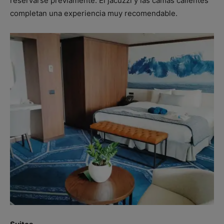
reservarse previamente. El jacuzzi y las camas calientes
completan una experiencia muy recomendable.