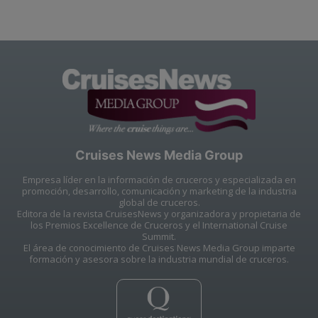
Cruises News Media Group
Empresa líder en la información de cruceros y especializada en
promoción, desarrollo, comunicación y marketing de la industria
global de cruceros.
Editora de la revista CruisesNews y organizadora y propietaria de
los Premios Excellence de Cruceros y el International Cruise
Summit.
El área de conocimiento de Cruises News Media Group imparte
formación y asesora sobre la industria mundial de cruceros.