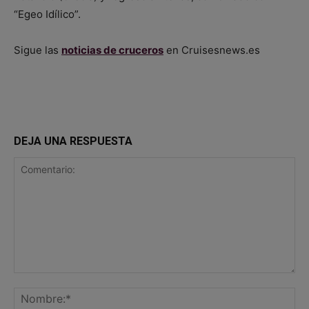
“Egeo Idílico”.
Sigue las
noticias de cruceros
en Cruisesnews.es
DEJA UNA RESPUESTA
Comentario:
No