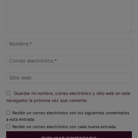
Comentario:
No
Co
ele
Sit
we
Guardar mi nombre, correo electrónico y sitio web en este
navegador la próxima vez que comente.
Recibir un correo electrónico con los siguientes comentarios
a esta entrada.
Recibir un correo electrónico con cada nueva entrada.