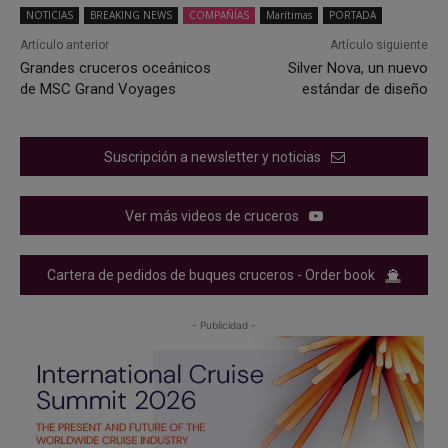
NOTICIAS
BREAKING NEWS
COMPAÑÍAS
Marítimas
PORTADA
Artículo anterior
Artículo siguiente
Grandes cruceros oceánicos
Silver Nova, un nuevo
de MSC Grand Voyages
estándar de diseño
Suscripción a newsletter y noticias
Ver más videos de cruceros
Cartera de pedidos de buques cruceros - Order book
- Publicidad -