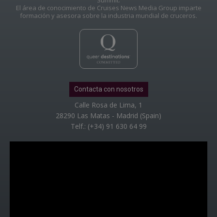
El área de conocimiento de Cruises News Media Group imparte
formación y asesora sobre la industria mundial de cruceros.
Contacta con nosotros
Calle Rosa de Lima, 1
28290 Las Matas - Madrid (Spain)
Telf.: (+34) 91 630 64 99