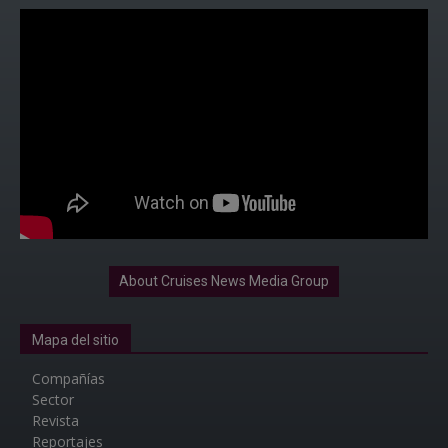
About Cruises News Media Group
Mapa del sitio
Compañías
Sector
Revista
Reportajes