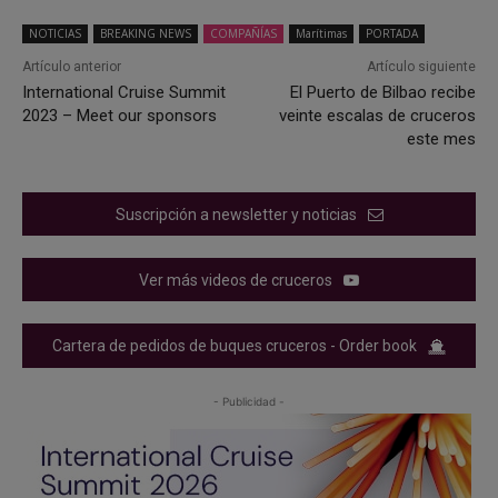
NOTICIAS
BREAKING NEWS
COMPAÑÍAS
Marítimas
PORTADA
Artículo anterior
Artículo siguiente
International Cruise Summit
El Puerto de Bilbao recibe
2023 – Meet our sponsors
veinte escalas de cruceros
este mes
Suscripción a newsletter y noticias
Ver más videos de cruceros
Cartera de pedidos de buques cruceros - Order book
- Publicidad -