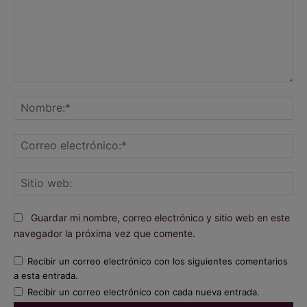
Comentario:
No
Co
ele
Sit
we
Guardar mi nombre, correo electrónico y sitio web en este
navegador la próxima vez que comente.
Recibir un correo electrónico con los siguientes comentarios
a esta entrada.
Recibir un correo electrónico con cada nueva entrada.