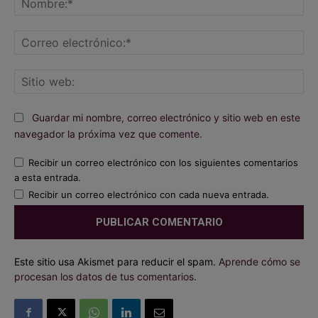
Co
ele
Sit
we
Guardar mi nombre, correo electrónico y sitio web en este
navegador la próxima vez que comente.
Recibir un correo electrónico con los siguientes comentarios
a esta entrada.
Recibir un correo electrónico con cada nueva entrada.
Este sitio usa Akismet para reducir el spam.
Aprende cómo se
procesan los datos de tus comentarios.