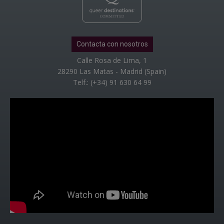
Contacta con nosotros
Calle Rosa de Lima, 1
28290 Las Matas - Madrid (Spain)
Telf.: (+34) 91 630 64 99