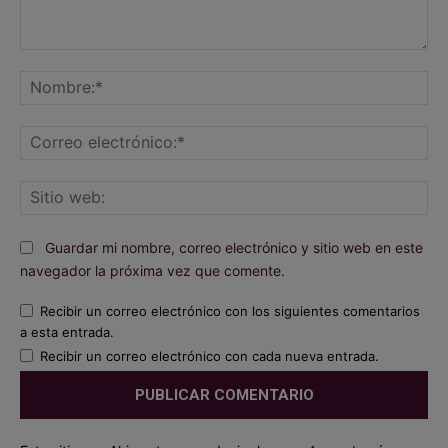
Comentario:
No
Co
ele
Sit
we
Guardar mi nombre, correo electrónico y sitio web en este
navegador la próxima vez que comente.
Recibir un correo electrónico con los siguientes comentarios
a esta entrada.
Recibir un correo electrónico con cada nueva entrada.