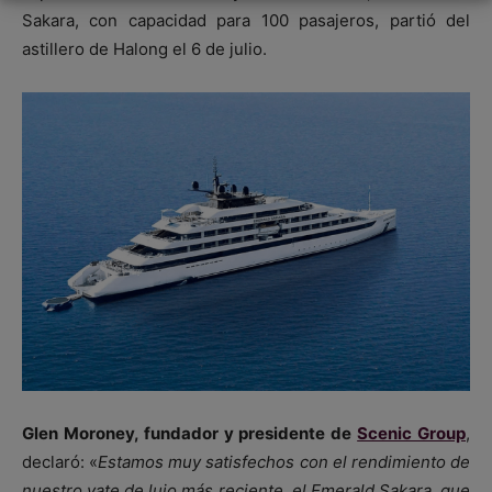
Sakara, con capacidad para 100 pasajeros, partió del
astillero de Halong el 6 de julio.
Glen Moroney, fundador y presidente de
Scenic Group
,
declaró: «
Estamos muy satisfechos con el rendimiento de
nuestro yate de lujo más reciente, el Emerald Sakara, que