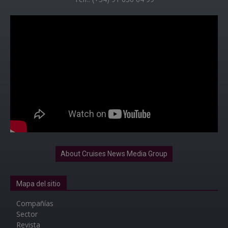
About Cruises News Media Group
Mapa del sitio
Compañías
Sector
Revista