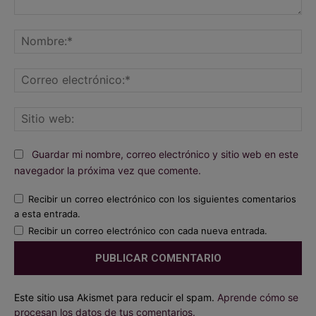
Comentario:
No
Co
ele
Sit
we
Guardar mi nombre, correo electrónico y sitio web en este
navegador la próxima vez que comente.
Recibir un correo electrónico con los siguientes comentarios
a esta entrada.
Recibir un correo electrónico con cada nueva entrada.
Este sitio usa Akismet para reducir el spam.
Aprende cómo se
procesan los datos de tus comentarios.