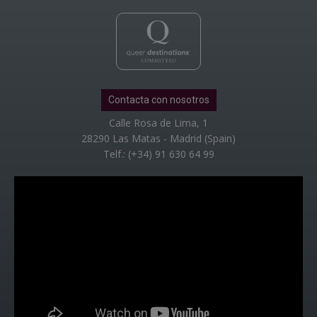
Contacta con nosotros
Calle Rosa de Lima, 1
28290 Las Matas - Madrid (Spain)
Telf.: (+34) 91 630 64 99