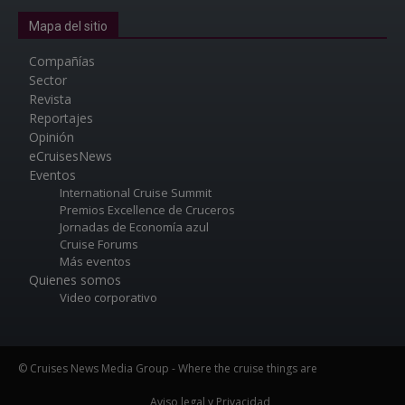
Mapa del sitio
Compañías
Sector
Revista
Reportajes
Opinión
eCruisesNews
Eventos
International Cruise Summit
Premios Excellence de Cruceros
Jornadas de Economía azul
Cruise Forums
Más eventos
Quienes somos
Video corporativo
© Cruises News Media Group - Where the cruise things are
Aviso legal y Privacidad