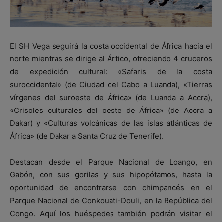
El SH Vega seguirá la costa occidental de África hacia el
norte mientras se dirige al Ártico, ofreciendo 4 cruceros
de expedición cultural: «Safaris de la costa
suroccidental» (de Ciudad del Cabo a Luanda), «Tierras
vírgenes del suroeste de África» (de Luanda a Accra),
«Crisoles culturales del oeste de África» (de Accra a
Dakar) y «Culturas volcánicas de las islas atlánticas de
África» (de Dakar a Santa Cruz de Tenerife).
Destacan desde el Parque Nacional de Loango, en
Gabón, con sus gorilas y sus hipopótamos, hasta la
oportunidad de encontrarse con chimpancés en el
Parque Nacional de Conkouati-Douli, en la República del
Congo. Aquí los huéspedes también podrán visitar el