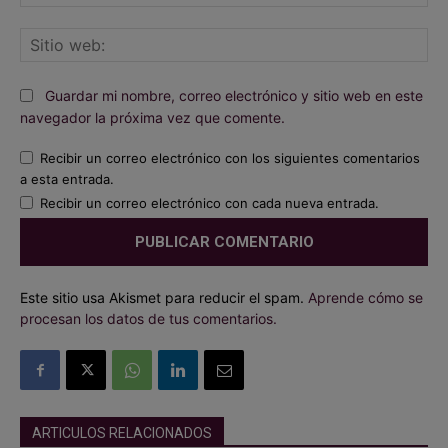
ele
Sit
we
Guardar mi nombre, correo electrónico y sitio web en este
navegador la próxima vez que comente.
Recibir un correo electrónico con los siguientes comentarios
a esta entrada.
Recibir un correo electrónico con cada nueva entrada.
Este sitio usa Akismet para reducir el spam.
Aprende cómo se
procesan los datos de tus comentarios.
ARTICULOS RELACIONADOS