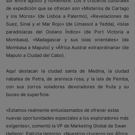
sur entre agosto y noviembre. Los 5 cruceros culturales
de expedición que se ofrecen son «Misterios de Cartago
y los Moros» (de Lisboa a Palermo), «Revelaciones de
Suez, Sinaí y el Mar Rojo» (de Limassol a Yedda), «Islas
paradisíacas del Océano Índico» (de Port Victoria a
Mombasa), «Madagascar y sus islas orientales» (de
Mombasa a Maputo) y «África Austral extraordinaria» (de
Maputo a Ciudad del Cabo).
Aquí destacan la ciudad santa de Medina, la ciudad
nabatea de Petra, de arenisca rosa, y la isla de Pemba,
con sus zorros voladores devoradores de fruta y su
buceo de superficie.
«Estamos realmente entusiasmados de ofrecer estas
nuevas oportunidades especiales a los exploradores más
exigentes», comentó la VP de Marketing Global de Swan
Hellenic, Patrizia Iantorno. «Nuestros cruceros por África,