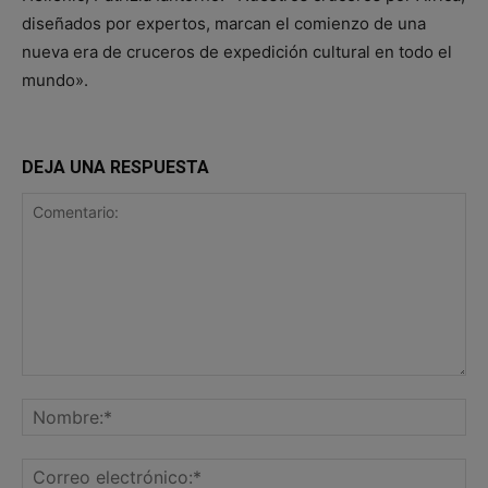
diseñados por expertos, marcan el comienzo de una
nueva era de cruceros de expedición cultural en todo el
mundo».
DEJA UNA RESPUESTA
Comentario:
No
Co