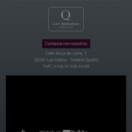
Contacta con nosotros
Calle Rosa de Lima, 1
28290 Las Matas - Madrid (Spain)
Telf.: (+34) 91 630 64 99