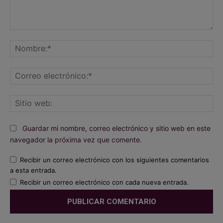
Comentario:
No
Co
ele
Sit
we
Guardar mi nombre, correo electrónico y sitio web en este
navegador la próxima vez que comente.
Recibir un correo electrónico con los siguientes comentarios
a esta entrada.
Recibir un correo electrónico con cada nueva entrada.