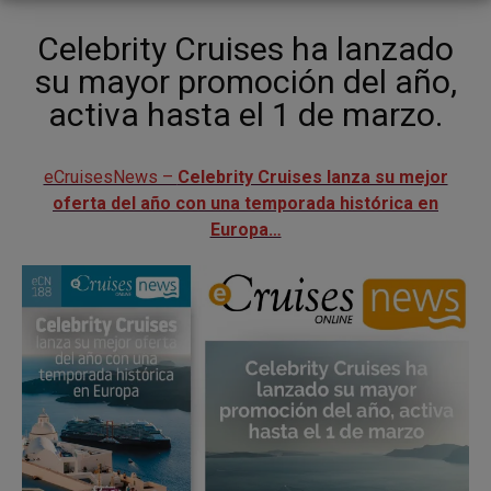
Celebrity Cruises ha lanzado
su mayor promoción del año,
activa hasta el 1 de marzo.
eCruisesNews –
Celebrity Cruises lanza su mejor
oferta del año con una temporada histórica en
Europa…