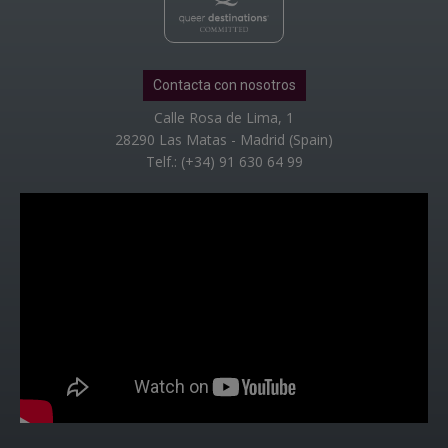
Contacta con nosotros
Calle Rosa de Lima, 1
28290 Las Matas - Madrid (Spain)
Telf.: (+34) 91 630 64 99