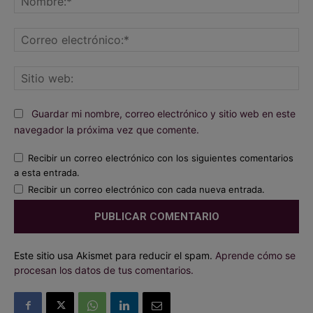
Co
ele
Sit
we
Guardar mi nombre, correo electrónico y sitio web en este
navegador la próxima vez que comente.
Recibir un correo electrónico con los siguientes comentarios
a esta entrada.
Recibir un correo electrónico con cada nueva entrada.
Este sitio usa Akismet para reducir el spam.
Aprende cómo se
procesan los datos de tus comentarios.