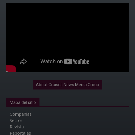
About Cruises News Media Group
Mapa del sitio
Compañías
Sector
Revista
Reportajes