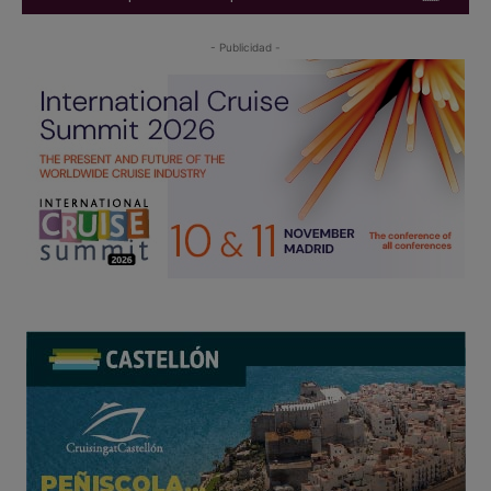
- Publicidad -