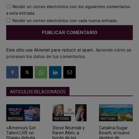
Recibir un correo electrónico con los siguientes comentarios
a esta entrada.
Recibir un correo electrónico con cada nueva entrada.
Este sitio usa Akismet para reducir el spam.
Aprende cómo se
procesan los datos de tus comentarios.
ARTICULOS RELACIONADOS
NOTICIAS
NOTICIAS
NOTICIAS
«America’s Got
Steve Wozniak y
Catalina Sugar
Talent LIVE on
Karen Allen, a
Beach, el nuevo
Stage» debuta
bordo de los
destino de