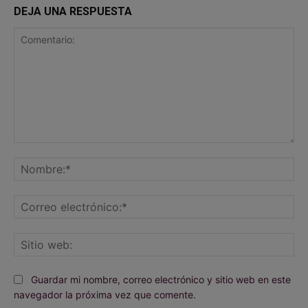
DEJA UNA RESPUESTA
Comentario:
No
Co
ele
Sit
we
Guardar mi nombre, correo electrónico y sitio web en este
navegador la próxima vez que comente.