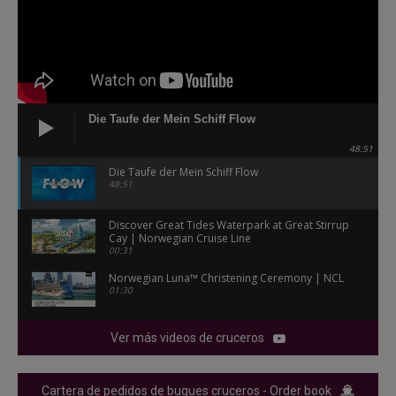
Die Taufe der Mein Schiff Flow
48:51
Die Taufe der Mein Schiff Flow
48:51
Discover Great Tides Waterpark at Great Stirrup
Cay | Norwegian Cruise Line
00:31
Norwegian Luna™ Christening Ceremony | NCL
01:30
Ver más videos de cruceros
Cartera de pedidos de buques cruceros - Order book