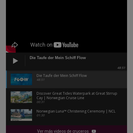
Die Taufe der Mein Schiff Flow
48:51
Die Taufe der Mein Schiff Flow
48:51
Discover Great Tides Waterpark at Great Stirrup
Cay | Norwegian Cruise Line
00:31
Norwegian Luna™ Christening Ceremony | NCL
01:30
Ver más videos de cruceros