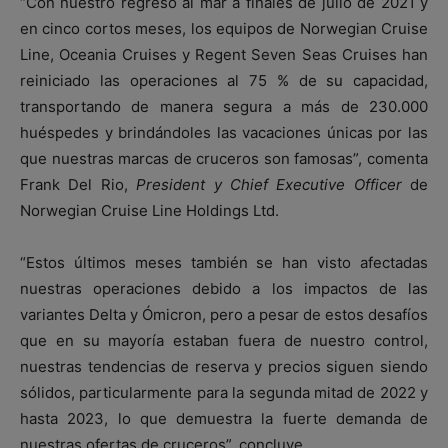
“Con nuestro regreso al mar a finales de julio de 2021 y
en cinco cortos meses, los equipos de Norwegian Cruise
Line, Oceania Cruises y Regent Seven Seas Cruises han
reiniciado las operaciones al 75 % de su capacidad,
transportando de manera segura a más de 230.000
huéspedes y brindándoles las vacaciones únicas por las
que nuestras marcas de cruceros son famosas”, comenta
Frank Del Rio,
President y Chief Executive Officer
de
Norwegian Cruise Line Holdings Ltd.
“Estos últimos meses también se han visto afectadas
nuestras operaciones debido a los impactos de las
variantes Delta y Ómicron, pero a pesar de estos desafíos
que en su mayoría estaban fuera de nuestro control,
nuestras tendencias de reserva y precios siguen siendo
sólidos, particularmente para la segunda mitad de 2022 y
hasta 2023, lo que demuestra la fuerte demanda de
nuestras ofertas de cruceros”, concluye.