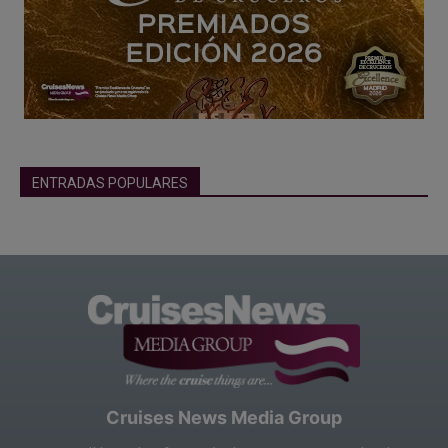
ENTRADAS POPULARES
Cruises News Media Group