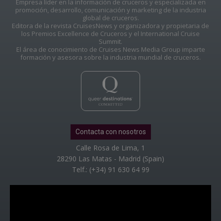
Empresa líder en la información de cruceros y especializada en
promoción, desarrollo, comunicación y marketing de la industria
global de cruceros.
Editora de la revista CruisesNews y organizadora y propietaria de
los Premios Excellence de Cruceros y el International Cruise
Summit.
El área de conocimiento de Cruises News Media Group imparte
formación y asesora sobre la industria mundial de cruceros.
Contacta con nosotros
Calle Rosa de Lima, 1
28290 Las Matas - Madrid (Spain)
Telf.: (+34) 91 630 64 99