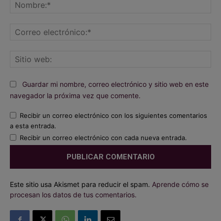
No
Co
ele
Sit
we
Guardar mi nombre, correo electrónico y sitio web en este
navegador la próxima vez que comente.
Recibir un correo electrónico con los siguientes comentarios
a esta entrada.
Recibir un correo electrónico con cada nueva entrada.
Este sitio usa Akismet para reducir el spam.
Aprende cómo se
procesan los datos de tus comentarios.