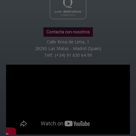
Contacta con nosotros
Calle Rosa de Lima, 1
28290 Las Matas - Madrid (Spain)
Telf.: (+34) 91 630 64 99