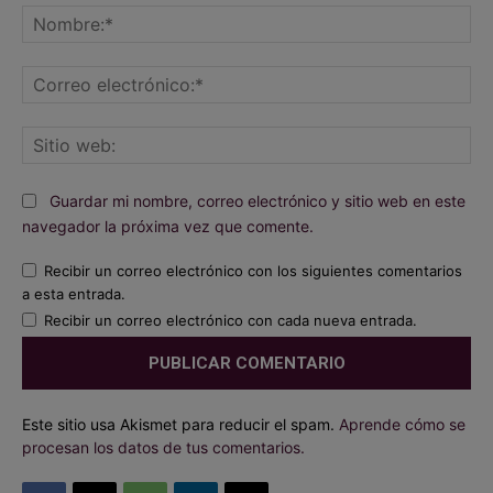
No
Co
ele
Sit
we
Guardar mi nombre, correo electrónico y sitio web en este
navegador la próxima vez que comente.
Recibir un correo electrónico con los siguientes comentarios
a esta entrada.
Recibir un correo electrónico con cada nueva entrada.
Este sitio usa Akismet para reducir el spam.
Aprende cómo se
procesan los datos de tus comentarios.