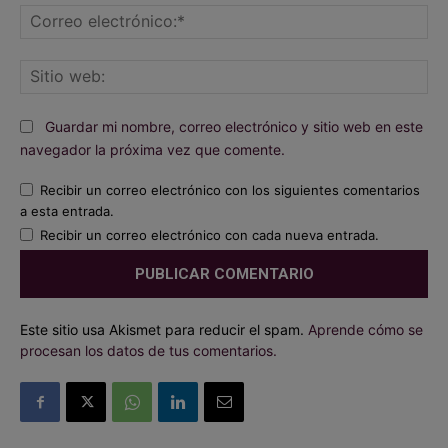
Co
ele
Sit
we
Guardar mi nombre, correo electrónico y sitio web en este
navegador la próxima vez que comente.
Recibir un correo electrónico con los siguientes comentarios
a esta entrada.
Recibir un correo electrónico con cada nueva entrada.
Este sitio usa Akismet para reducir el spam.
Aprende cómo se
procesan los datos de tus comentarios.