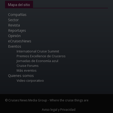
Mapa del sitio
Compañías
Sector
Revista
Reportajes
Opinión
eCruisesNews
Eventos
International Cruise Summit
Premios Excellence de Cruceros
Jornadas de Economía azul
Cruise Forums
Más eventos
Quienes somos
Video corporativo
© Cruises News Media Group - Where the cruise things are
Aviso legal y Privacidad