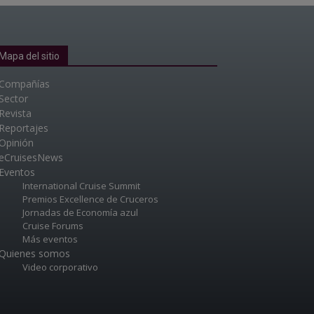
Mapa del sitio
Compañías
Sector
Revista
Reportajes
Opinión
eCruisesNews
Eventos
International Cruise Summit
Premios Excellence de Cruceros
Jornadas de Economía azul
Cruise Forums
Más eventos
Quienes somos
Video corporativo