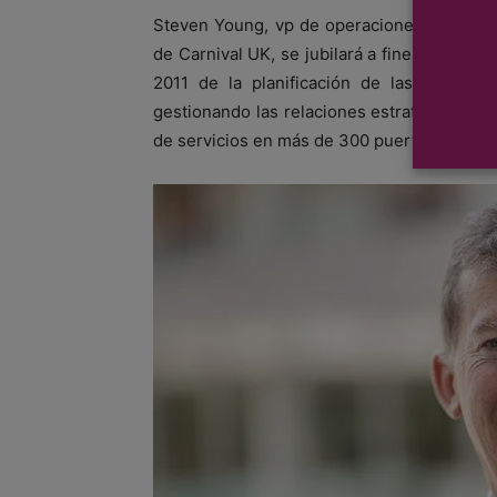
Steven Young, vp de operaciones portuari
de Carnival UK, se jubilará a fines de est
2011 de la planificación de las escala
gestionando las relaciones estratégicas co
de servicios en más de 300 puertos.