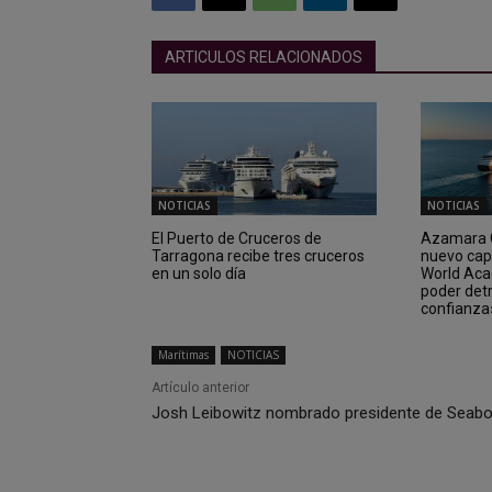
ARTICULOS RELACIONADOS
NOTICIAS
NOTICIAS
El Puerto de Cruceros de
Azamara C
Tarragona recibe tres cruceros
nuevo cap
en un solo día
World Aca
poder det
confianza
Marítimas
NOTICIAS
Artículo anterior
Josh Leibowitz nombrado presidente de Seab