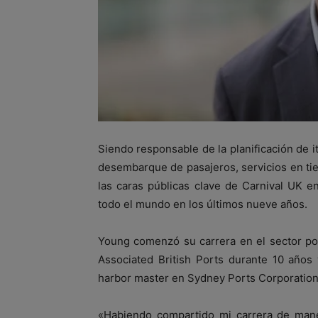
Siendo responsable de la planificación de i
desembarque de pasajeros, servicios en tie
las caras públicas clave de Carnival UK e
todo el mundo en los últimos nueve años.
Young comenzó su carrera en el sector por
Associated British Ports durante 10 años
harbor master en Sydney Ports Corporation
«Habiendo compartido mi carrera de maner