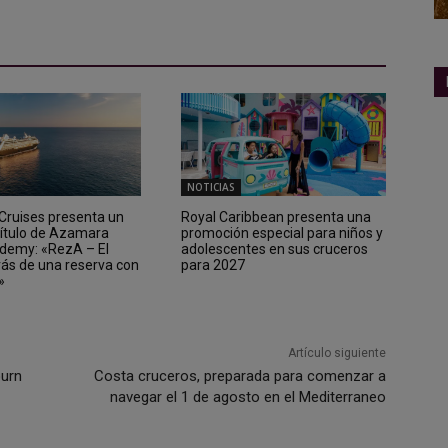
NOTICIAS
ruises presenta un
Royal Caribbean presenta una
ítulo de Azamara
promoción especial para niños y
demy: «RezA – El
adolescentes en sus cruceros
rás de una reserva con
para 2027
»
Artículo siguiente
ourn
Costa cruceros, preparada para comenzar a
navegar el 1 de agosto en el Mediterraneo