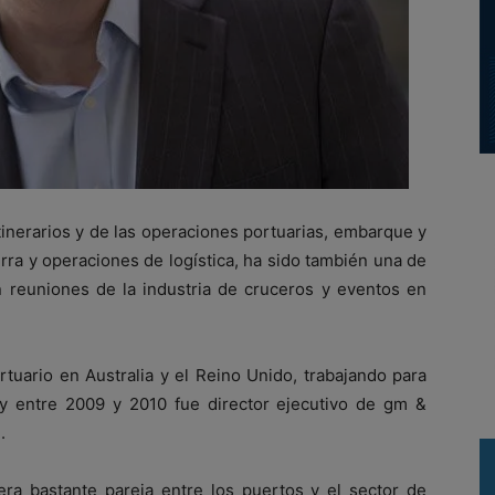
tinerarios y de las operaciones portuarias, embarque y
rra y operaciones de logística, ha sido también una de
n reuniones de la industria de cruceros y eventos en
tuario en Australia y el Reino Unido, trabajando para
 y entre 2009 y 2010 fue director ejecutivo de gm &
.
a bastante pareja entre los puertos y el sector de