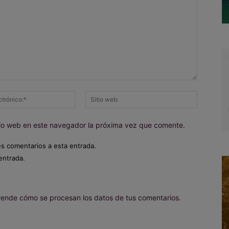
Correo
Sitio
electrónico:*
web:
itio web en este navegador la próxima vez que comente.
es comentarios a esta entrada.
entrada.
ende cómo se procesan los datos de tus comentarios.