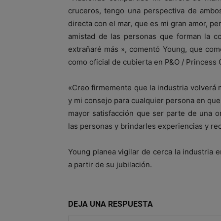
cruceros, tengo una perspectiva de ambos
directa con el mar, que es mi gran amor, pe
amistad de las personas que forman la co
extrañaré más », comentó Young, que come
como oficial de cubierta en P&O / Princess 
«Creo firmemente que la industria volverá m
y mi consejo para cualquier persona en que t
mayor satisfacción que ser parte de una o
las personas y brindarles experiencias y r
Young planea vigilar de cerca la industria 
a partir de su jubilación.
DEJA UNA RESPUESTA