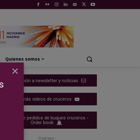
Quienes somos
×
Suscripción a newsletter y noticias
s
Ver más videos de cruceros
Cartera de pedidos de buques cruceros -
Order book
- Publicidad -