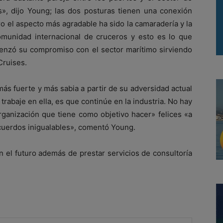
», dijo Young; las dos posturas tienen una conexión
ro el aspecto más agradable ha sido la camaradería y la
munidad internacional de cruceros y esto es lo que
nzó su compromiso con el sector marítimo sirviendo
Cruises.
ás fuerte y más sabia a partir de su adversidad actual
rabaje en ella, es que continúe en la industria. No hay
rganización que tiene como objetivo hacer» felices «a
ecuerdos inigualables», comentó Young.
en el futuro además de prestar servicios de consultoría