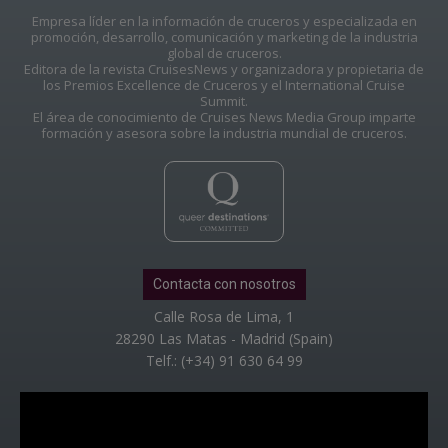
Empresa líder en la información de cruceros y especializada en
promoción, desarrollo, comunicación y marketing de la industria
global de cruceros.
Editora de la revista CruisesNews y organizadora y propietaria de
los Premios Excellence de Cruceros y el International Cruise
Summit.
El área de conocimiento de Cruises News Media Group imparte
formación y asesora sobre la industria mundial de cruceros.
Contacta con nosotros
Calle Rosa de Lima, 1
28290 Las Matas - Madrid (Spain)
Telf.: (+34) 91 630 64 99