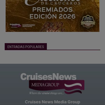
ENTRADAS POPULARES
Cruises News Media Group