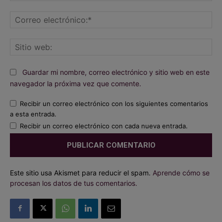
Co
ele
Sit
we
Guardar mi nombre, correo electrónico y sitio web en este
navegador la próxima vez que comente.
Recibir un correo electrónico con los siguientes comentarios
a esta entrada.
Recibir un correo electrónico con cada nueva entrada.
Este sitio usa Akismet para reducir el spam.
Aprende cómo se
procesan los datos de tus comentarios.