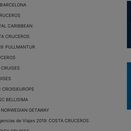
E BARCELONA
 CRUCEROS
ROYAL CARIBBEAN
OSTA CRUCEROS
2019: PULLMANTUR
RUCEROS
S CRUISES
UISES
9: CROISIEUROPE
MSC BELLISIMA
19: NORWEGIAN GETAWAY
Agencias de Viajes 2019: COSTA CRUCEROS