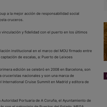
p a la mejor acción de responsabilidad social
osta cruceros.
inculación y fidelidad con el puerto en los últimos
lación institucional en el marco del MOU firmado entre
captación de escalas, a: Puerto de Leixoes
primera edición se celebró en 2008 en Barcelona, son
a cruceristas nacionales y son una marca de
 International Cruise Summit en Madrid y editora de
a Autoridad Portuaria de A Coruña, el Ayuntamiento de
más con el patrocinio de Puertos del Estado, MEGA,