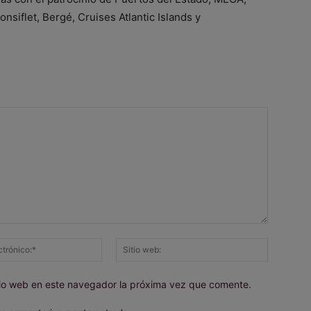
nsiflet, Bergé, Cruises Atlantic Islands y
Correo
Sitio
electrónico:*
web:
itio web en este navegador la próxima vez que comente.