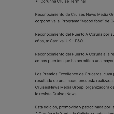
Corunna Cruise Terminal
Reconocimiento de Cruises News Media Grou
corporativa, a: Programa “4good food” de C
Reconocimiento del Puerto A Coruña por su v
años, a: Carnival UK – P&O
Reconocimiento del Puerto A Coruña a la re
ambos puertos que ha permitido una mayor 
Los Premios Excellence de Cruceros, cuya 
resultado de una macro encuesta realizada 
CruisesNews Media Group, organizadora del
la revista CruisesNews.
Esta edición, promovida y patrocinada por l
A Coruña y la Xunta de Galicia, cuenta ade