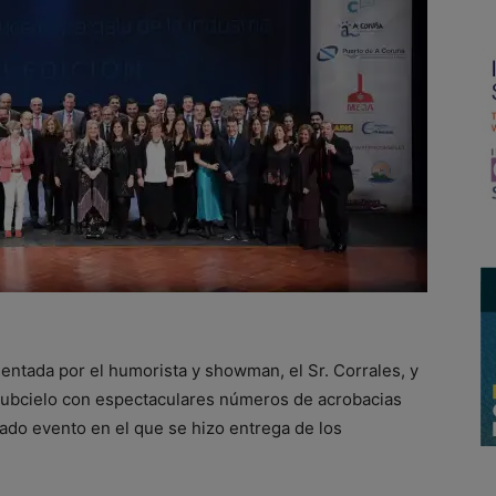
sentada por el humorista y showman, el Sr. Corrales, y
 Subcielo con espectaculares números de acrobacias
mado evento en el que se hizo entrega de los