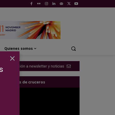
Quienes somos
×
Suscripción a newsletter y noticias
s
Los videos de cruceros