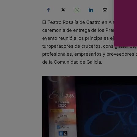
El Teatro Rosalía de Castro en A Coruña rec
ceremonia de entrega de los Premios Excell
evento reunió a los principales ejecutivos 
turoperadores de cruceros, consignatarios, 
profesionales, empresarios y proveedores d
de la Comunidad de Galicia.