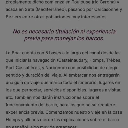
propiamente dicho comienza en Toulouse (rio Garona) y
acaba en Sete (Mediterráneo), pasando por Carcasonne y
Beziers entre otras poblaciones muy interesantes.
No es necesario titulación ni experiencia
previa para manejar los barcos.
Le Boat cuenta con 5 bases a lo largo del canal desde las
que iniciar la navegación (Castelnaudary, Homps, Trèbes,
Port Cassafières, y Narbonne) con posibilidad de elegir
sentido y duración del viaje. Al embarcar nos entregarán
una guía de viaje que marca todo el itinerario, lugares en
los que pernoctar, servicios disponibles, lugares a visitar,
etc. También nos darán instrucciones sobre el
funcionamiento del barco, para los que no se requiere
experiencia previa. Comenzamos nuestro viaje en la base
Homps y allí nos dieron las explicaciones sobre el barco
en español, algo muy de agradecer.