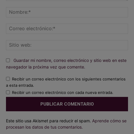
Comentario:
No
Co
ele
Sit
we
Guardar mi nombre, correo electrónico y sitio web en este
navegador la próxima vez que comente.
Recibir un correo electrónico con los siguientes comentarios
a esta entrada.
Recibir un correo electrónico con cada nueva entrada.
Este sitio usa Akismet para reducir el spam.
Aprende cómo se
procesan los datos de tus comentarios.