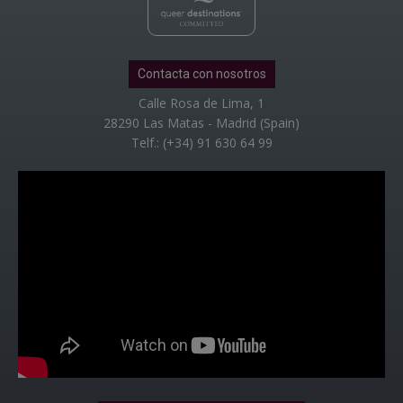
Contacta con nosotros
Calle Rosa de Lima, 1
28290 Las Matas - Madrid (Spain)
Telf.: (+34) 91 630 64 99