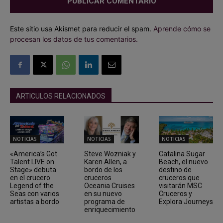
Este sitio usa Akismet para reducir el spam.
Aprende cómo se
procesan los datos de tus comentarios.
ARTICULOS RELACIONADOS
NOTICIAS
NOTICIAS
NOTICIAS
«America’s Got
Steve Wozniak y
Catalina Sugar
Talent LIVE on
Karen Allen, a
Beach, el nuevo
Stage» debuta
bordo de los
destino de
en el crucero
cruceros
cruceros que
Legend of the
Oceania Cruises
visitarán MSC
Seas con varios
en su nuevo
Cruceros y
artistas a bordo
programa de
Explora Journeys
enriquecimiento