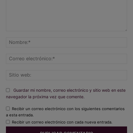
Comentario:
No
Co
ele
Sit
we
Guardar mi nombre, correo electrónico y sitio web en este
navegador la próxima vez que comente.
Recibir un correo electrónico con los siguientes comentarios
a esta entrada.
Recibir un correo electrónico con cada nueva entrada.