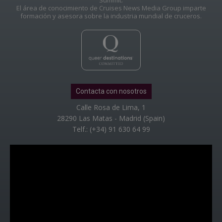
Summit.
El área de conocimiento de Cruises News Media Group imparte
formación y asesora sobre la industria mundial de cruceros.
Contacta con nosotros
Calle Rosa de Lima, 1
28290 Las Matas - Madrid (Spain)
Telf.: (+34) 91 630 64 99