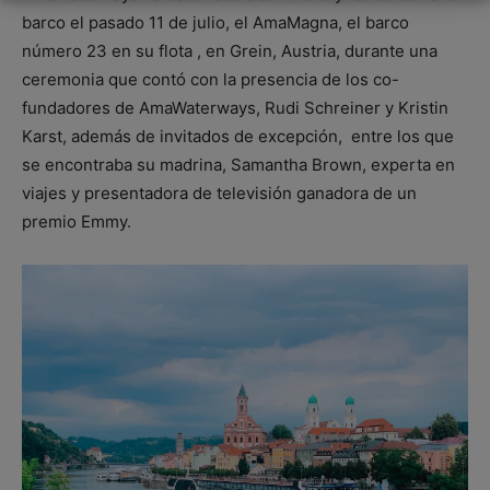
barco el pasado 11 de julio, el AmaMagna, el barco
número 23 en su flota , en Grein, Austria, durante una
ceremonia que contó con la presencia de los co-
fundadores de AmaWaterways, Rudi Schreiner y Kristin
Karst, además de invitados de excepción, entre los que
se encontraba su madrina, Samantha Brown, experta en
viajes y presentadora de televisión ganadora de un
premio Emmy.