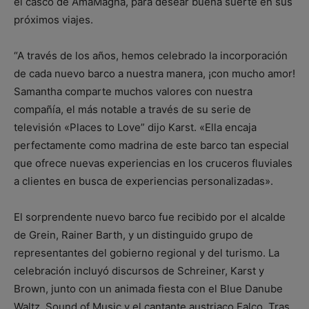
el casco de AmaMagna, para desear buena suerte en sus
próximos viajes.
“A través de los años, hemos celebrado la incorporación
de cada nuevo barco a nuestra manera, ¡con mucho amor!
Samantha comparte muchos valores con nuestra
compañía, el más notable a través de su serie de
televisión «Places to Love” dijo Karst. «Ella encaja
perfectamente como madrina de este barco tan especial
que ofrece nuevas experiencias en los cruceros fluviales
a clientes en busca de experiencias personalizadas».
El sorprendente nuevo barco fue recibido por el alcalde
de Grein, Rainer Barth, y un distinguido grupo de
representantes del gobierno regional y del turismo. La
celebración incluyó discursos de Schreiner, Karst y
Brown, junto con un animada fiesta con el Blue Danube
Waltz, Sound of Music y el cantante austriaco Falco. Tras