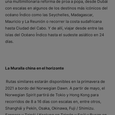
una multimillonaria reforma de proa a popa, desde Dubái
con escalas en algunos de los destinos más icónicos del
océano Índico como las Seychelles, Madagascar,
Mauricio y La Reunión o recorrer la costa sudafricana
hasta Ciudad del Cabo. Y de allí, viajar desde entre las
islas del Océano Índico hasta el sudeste asiático en 24
días.
La Muralla china en el horizonte
Rutas similares estarán disponibles en la primavera de
2021 a bordo del Norwegian Dawn. A partir de mayo, el
Norwegian Spirit partirá de Tokio y Hong Kong para
recorridos de 8 a 16 días con escalas en, entre otros,
Shanghái y Pekín, Osaka, Okinawa, Fuji / Shimizu.
Sapporo y Taipéi / Keelung en Taiwán y Seúl y Busan en