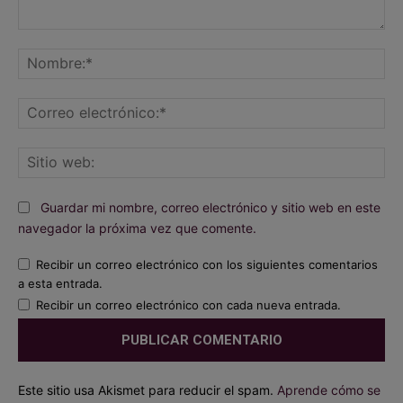
Comentario:
No
Co
ele
Sit
we
Guardar mi nombre, correo electrónico y sitio web en este
navegador la próxima vez que comente.
Recibir un correo electrónico con los siguientes comentarios
a esta entrada.
Recibir un correo electrónico con cada nueva entrada.
Este sitio usa Akismet para reducir el spam.
Aprende cómo se