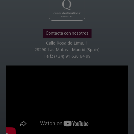
Contacta con nosotros
Calle Rosa de Lima, 1
28290 Las Matas - Madrid (Spain)
Telf.: (+34) 91 630 64 99