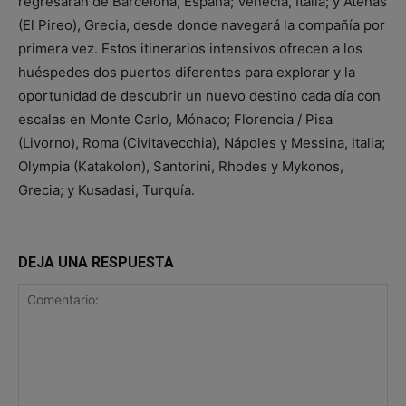
regresarán de Barcelona, España; Venecia, Italia; y Atenas
(El Pireo), Grecia, desde donde navegará la compañía por
primera vez. Estos itinerarios intensivos ofrecen a los
huéspedes dos puertos diferentes para explorar y la
oportunidad de descubrir un nuevo destino cada día con
escalas en Monte Carlo, Mónaco; Florencia / Pisa
(Livorno), Roma (Civitavecchia), Nápoles y Messina, Italia;
Olympia (Katakolon), Santorini, Rhodes y Mykonos,
Grecia; y Kusadasi, Turquía.
DEJA UNA RESPUESTA