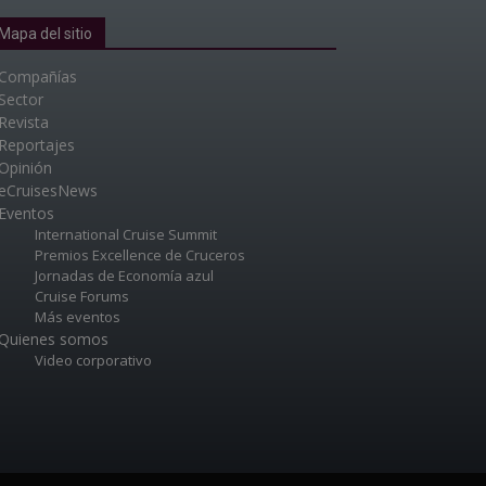
Mapa del sitio
Compañías
Sector
Revista
Reportajes
Opinión
eCruisesNews
Eventos
International Cruise Summit
Premios Excellence de Cruceros
Jornadas de Economía azul
Cruise Forums
Más eventos
Quienes somos
Video corporativo