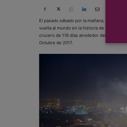
El pasado sábado por la mañana, 10 de febre
vuelta al mundo en la historia de AIDA, a 
crucero de 116 días alrededor del globo co
Octubre de 2017.