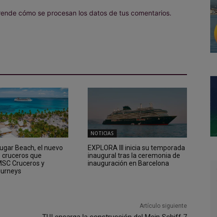
ende cómo se procesan los datos de tus comentarios.
NOTICIAS
Sugar Beach, el nuevo
EXPLORA III inicia su temporada
e cruceros que
inaugural tras la ceremonia de
 MSC Cruceros y
inauguración en Barcelona
ourneys
Artículo siguiente
TUI encarga la construcción del Mein Schiff 7