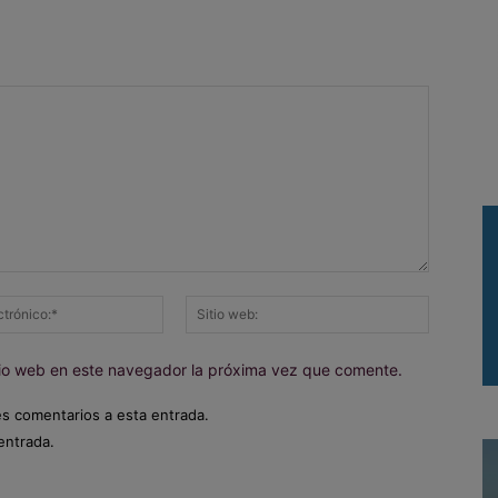
Correo
Sitio
electrónico:*
web:
itio web en este navegador la próxima vez que comente.
es comentarios a esta entrada.
entrada.