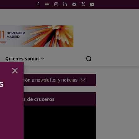
Quienes somos
×
Suscripción a newsletter y noticias
s
Los videos de cruceros