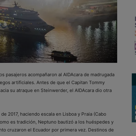
los pasajeros acompañaron al AIDAcara de madrugada
uegos artificiales. Antes de que el Capitan Tommy
acia su atraque en Steinwerder, el AIDAcara dio otra
de 2017, haciendo escala en Lisboa y Praia (Cabo
Como es tradición, Neptuno bautizó a los huéspedes y
anto cruzaron el Ecuador por primera vez. Destinos de