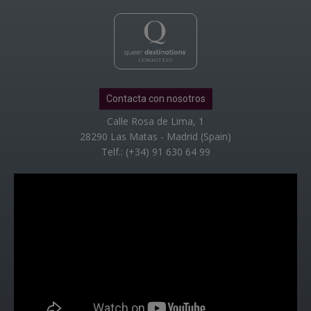
Contacta con nosotros
Calle Rosa de Lima, 1
28290 Las Matas - Madrid (Spain)
Telf.: (+34) 91 630 64 99