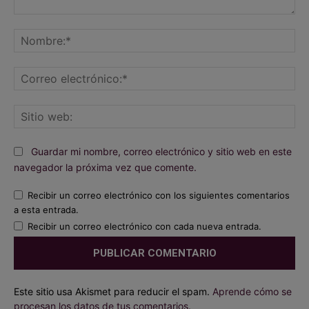
Comentario:
No
Co
ele
Sit
we
Guardar mi nombre, correo electrónico y sitio web en este
navegador la próxima vez que comente.
Recibir un correo electrónico con los siguientes comentarios
a esta entrada.
Recibir un correo electrónico con cada nueva entrada.
Este sitio usa Akismet para reducir el spam.
Aprende cómo se
procesan los datos de tus comentarios.