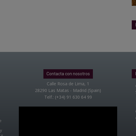
Contacta con nosotros
Calle Rosa de Lima, 1
28290 Las Matas - Madrid (Spain)
Telf.: (+34) 91 630 64 99
e
 y
 y