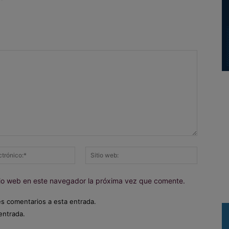
Correo
Sitio
electrónico:*
web:
itio web en este navegador la próxima vez que comente.
es comentarios a esta entrada.
entrada.