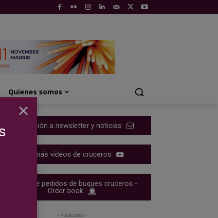
Quienes somos
×
Suscripción a newsletter y noticias
s
Ver más videos de cruceros
Cartera de pedidos de buques cruceros -
Order book
- Publicidad -