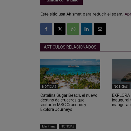
Este sitio usa Akismet para reducir el spam.
Apr
ARTICULOS RELACIONADOS
NOTICIAS
NOTICIAS
Catalina Sugar Beach, el nuevo
EXPLORA I
destino de cruceros que
inaugural 
visitarán MSC Cruceros y
inaugurac
Explora Journeys
Marítimas
NOTICIAS