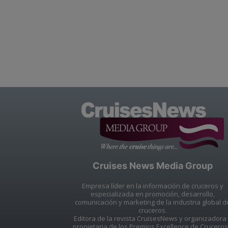
Cruises News Media Group
Empresa líder en la información de cruceros y
especializada en promoción, desarrollo,
comunicación y marketing de la industria global d
cruceros.
Editora de la revista CruisesNews y organizadora
propietaria de los Premios Excellence de Cruceros