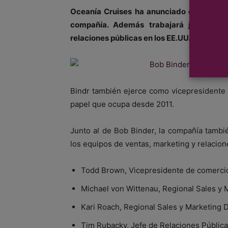
Oceanía Cruises ha anunciado el nombra
compañía. Además trabajará junto al 
relaciones públicas en los EE.UU.
Bindr también ejerce como vicepresidente
papel que ocupa desde 2011.
Junto al de Bob Binder, la compañía tamb
los equipos de ventas, marketing y relacion
Todd Brown, Vicepresidente de comercio
Michael von Wittenau, Regional Sales y 
Kari Roach, Regional Sales y Marketing D
Tim Rubacky, Jefe de Relaciones Públic