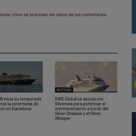
ende cómo se procesan los datos de tus comentarios.
NOTICIAS
II inicia su temporada
RWS Global se asocia con
tras la ceremonia de
Silversea para potenciar el
ión en Barcelona
entretenimiento a bordo del
Silver Shadow y el Silver
Whisper