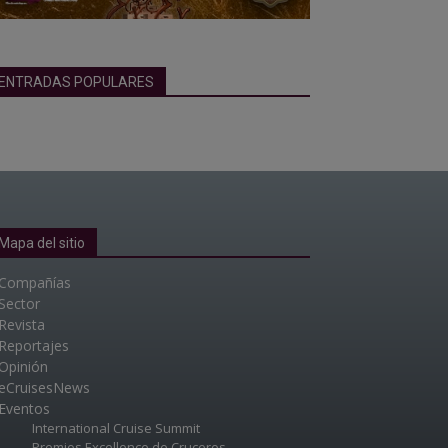
ENTRADAS POPULARES
Mapa del sitio
Compañías
Sector
Revista
Reportajes
Opinión
eCruisesNews
Eventos
International Cruise Summit
Premios Excellence de Cruceros