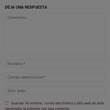
DEJA UNA RESPUESTA
Comentario:
No
Co
ele
Sit
we
Guardar mi nombre, correo electrónico y sitio web en este
navegador la próxima vez que comente.