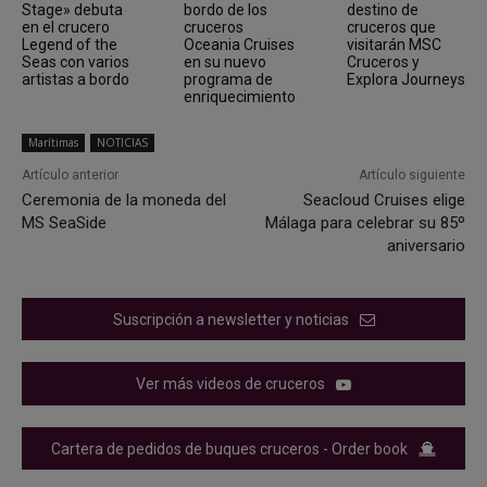
Stage» debuta
bordo de los
destino de
en el crucero
cruceros
cruceros que
Legend of the
Oceania Cruises
visitarán MSC
Seas con varios
en su nuevo
Cruceros y
artistas a bordo
programa de
Explora Journeys
enriquecimiento
Marítimas
NOTICIAS
Artículo anterior
Artículo siguiente
Ceremonia de la moneda del
Seacloud Cruises elige
MS SeaSide
Málaga para celebrar su 85º
aniversario
Suscripción a newsletter y noticias
Ver más videos de cruceros
Cartera de pedidos de buques cruceros - Order book