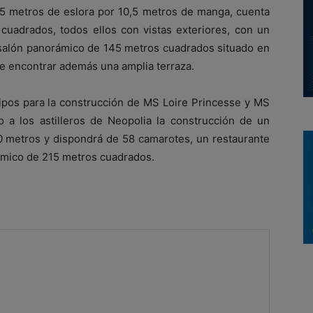
5 metros de eslora por 10,5 metros de manga, cuenta
adrados, todos ellos con vistas exteriores, con un
 salón panorámico de 145 metros cuadrados situado en
de encontrar además una amplia terraza.
ipos para la construcción de MS Loire Princesse y MS
 a los astilleros de Neopolia la construcción de un
10 metros y dispondrá de 58 camarotes, un restaurante
ámico de 215 metros cuadrados.