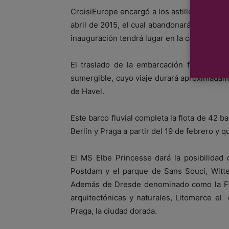
CroisiEurope encargó a los astilleros de N
abril de 2015, el cual abandonará Saint-Naza
inauguración tendrá lugar en la capital alem
El traslado de la embarcación fluvial de
sumergible, cuyo viaje durará aproximadament
de Havel.
Este barco fluvial completa la flota de 42 
Berlín y Praga a partir del 19 de febrero y q
El MS Elbe Princesse dará la posibilidad 
Postdam y el parque de Sans Souci, Witte
Además de Dresde denominado como la Flor
arquitectónicas y naturales, Litomerce el
Praga, la ciudad dorada.