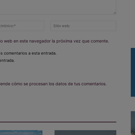
Correo
Sitio
electrónico:*
web:
itio web en este navegador la próxima vez que comente.
es comentarios a esta entrada.
entrada.
ende cómo se procesan los datos de tus comentarios.