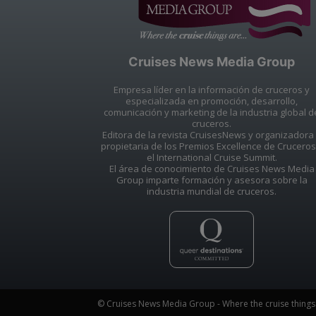
Cruises News Media Group
Empresa líder en la información de cruceros y
especializada en promoción, desarrollo,
comunicación y marketing de la industria global d
cruceros.
Editora de la revista CruisesNews y organizadora
propietaria de los Premios Excellence de Cruceros
el International Cruise Summit.
El área de conocimiento de Cruises News Media
Group imparte formación y asesora sobre la
industria mundial de cruceros.
© Cruises News Media Group - Where the cruise things