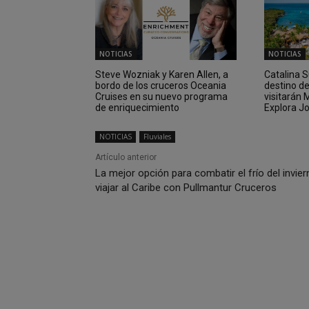
NOTICIAS
NOTICIAS
Steve Wozniak y Karen Allen, a
Catalina 
bordo de los cruceros Oceania
destino d
Cruises en su nuevo programa
visitarán
de enriquecimiento
Explora J
NOTICIAS
Fluviales
Artículo anterior
La mejor opción para combatir el frío del invier
viajar al Caribe con Pullmantur Cruceros