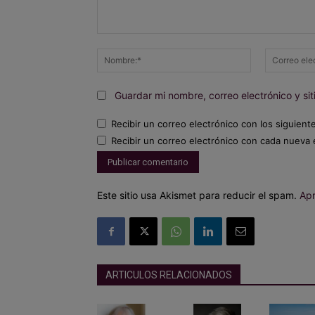
Comentario:
Nombre:*
Guardar mi nombre, correo electrónico y s
Recibir un correo electrónico con los siguient
Recibir un correo electrónico con cada nueva 
Este sitio usa Akismet para reducir el spam.
Apr
ARTICULOS RELACIONADOS