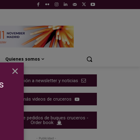
Quienes somos
×
Suscripción a newsletter y noticias
s
Ver más videos de cruceros
Cartera de pedidos de buques cruceros -
Order book
- Publicidad -