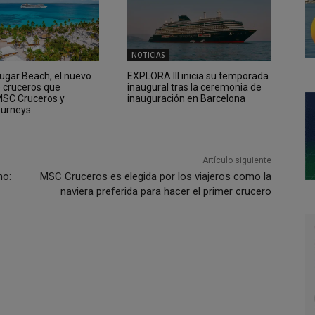
NOTICIAS
Sugar Beach, el nuevo
EXPLORA III inicia su temporada
e cruceros que
inaugural tras la ceremonia de
 MSC Cruceros y
inauguración en Barcelona
ourneys
Artículo siguiente
no:
MSC Cruceros es elegida por los viajeros como la
naviera preferida para hacer el primer crucero