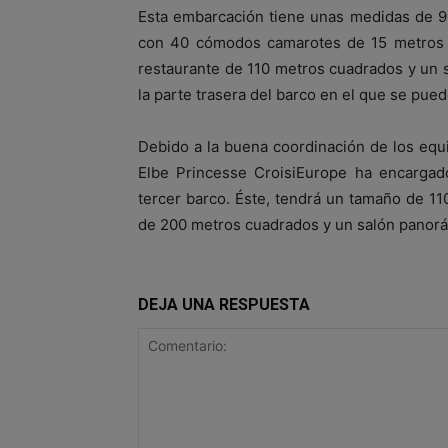
Esta embarcación tiene unas medidas de 9
con 40 cómodos camarotes de 15 metros cu
restaurante de 110 metros cuadrados y un
la parte trasera del barco en el que se pue
Debido a la buena coordinación de los equ
Elbe Princesse CroisiEurope ha encargado
tercer barco. Éste, tendrá un tamaño de 1
de 200 metros cuadrados y un salón panor
DEJA UNA RESPUESTA