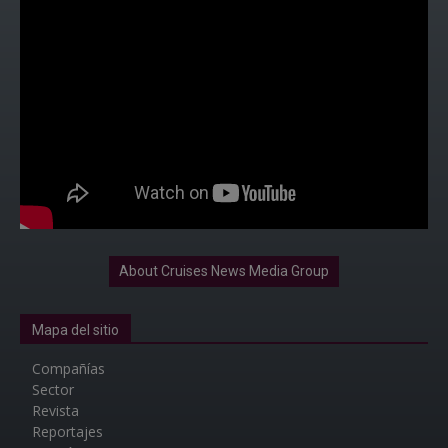
About Cruises News Media Group
Mapa del sitio
Compañías
Sector
Revista
Reportajes